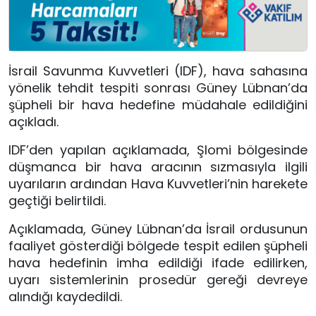
İsrail Savunma Kuvvetleri (IDF), hava sahasına
yönelik tehdit tespiti sonrası Güney Lübnan’da
şüpheli bir hava hedefine müdahale edildiğini
açıkladı.
IDF’den yapılan açıklamada, Şlomi bölgesinde
düşmanca bir hava aracının sızmasıyla ilgili
uyarıların ardından Hava Kuvvetleri’nin harekete
geçtiği belirtildi.
Açıklamada, Güney Lübnan’da İsrail ordusunun
faaliyet gösterdiği bölgede tespit edilen şüpheli
hava hedefinin imha edildiği ifade edilirken,
uyarı sistemlerinin prosedür gereği devreye
alındığı kaydedildi.