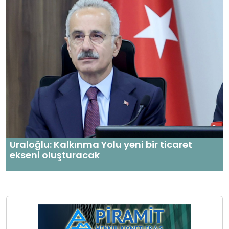
Uraloğlu: Kalkınma Yolu yeni bir ticaret
ekseni oluşturacak