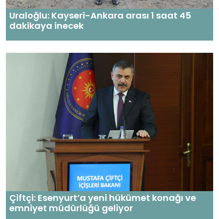
Uraloğlu: Kayseri-Ankara arası 1 saat 45
dakikaya inecek
Çiftçi: Esenyurt’a yeni hükümet konağı ve
emniyet müdürlüğü geliyor