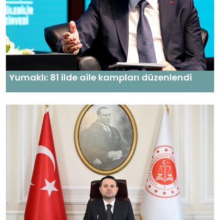
Yumaklı: 81 ilde aile kampları düzenlendi