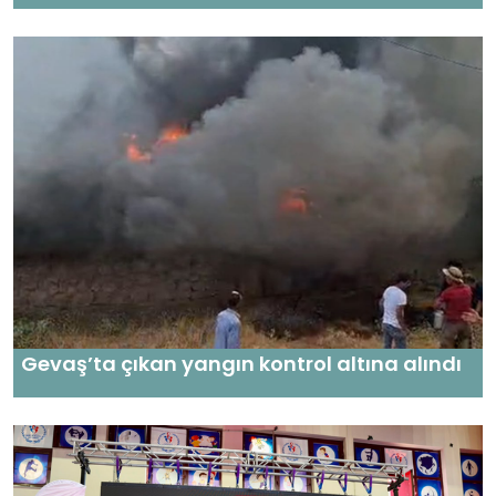
Gevaş’ta çıkan yangın kontrol altına alındı