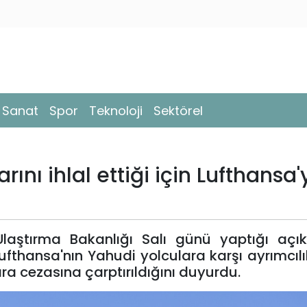
- Sanat
Spor
Teknoloji
Sektörel
ını ihlal ettiği için Lufthansa'
laştırma Bakanlığı Salı günü yaptığı açı
fthansa'nın Yahudi yolculara karşı ayrımcılı
ara cezasına çarptırıldığını duyurdu.