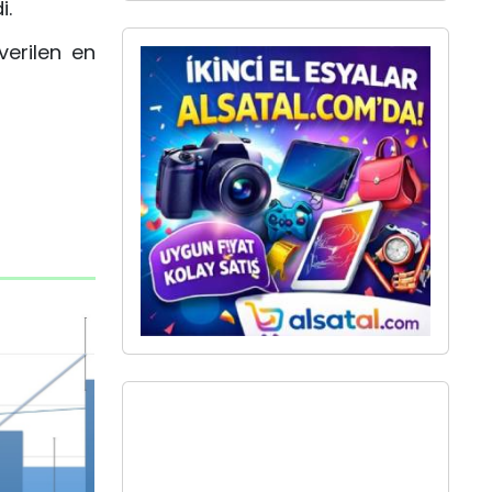
i.
verilen en