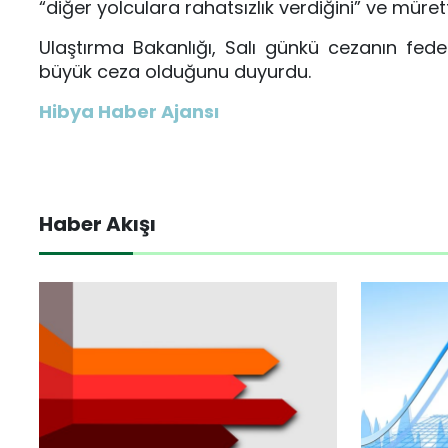
“diğer yolculara rahatsızlık verdiğini” ve mür
Ulaştırma Bakanlığı, Salı günkü cezanın feder
büyük ceza olduğunu duyurdu.
Hibya Haber Ajansı
Haber Akışı