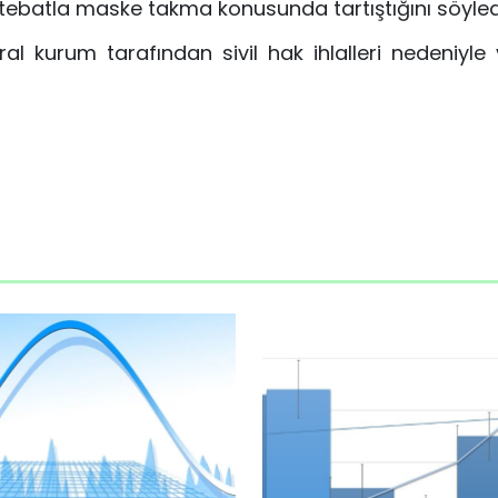
ettebatla maske takma konusunda tartıştığını söyled
al kurum tarafından sivil hak ihlalleri nedeniyle 