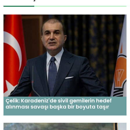
Çelik: Karadeniz'de sivil gemilerin hedef
alınması savaşı başka bir boyuta taşır