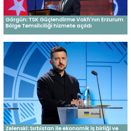
Görgün: TSK Güçlendirme Vakfı'nın Erzurum
Bölge Temsilciliği hizmete açıldı
Zelenski: Sırbistan ile ekonomik iş birliği ve