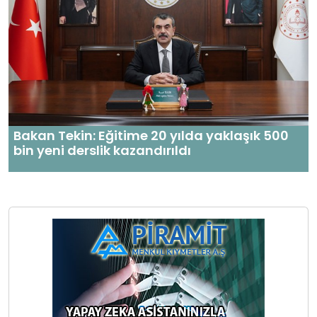
Bakan Tekin: Eğitime 20 yılda yaklaşık 500
bin yeni derslik kazandırıldı