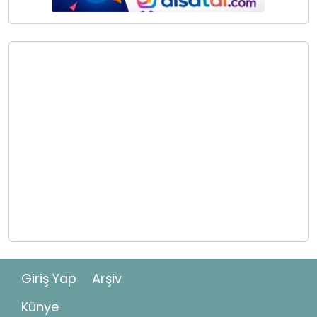
Giriş Yap
Arşiv
Künye