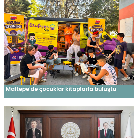
Maltepe'de çocuklar kitaplarla buluştu