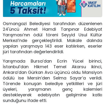
Osmangazi Belediyesi tarafından düzenlenen
24'üncü Ahmet Hamdi Tanpınar Edebiyat
Yarışması’nın ödül töreni Seyyid Usul Kültür
Merkezi’nde gerçekleştirildi. Makale dalında
yapılan yarışmaya 143 eser katılırken, eserler
jüri tarafından değerlendirildi.
Yarışmada Bursa’dan Ecrin Yücel birinci,
İstanbul’dan Hikmet Temel Akarsu ikinci,
Ankara’dan Gürkan Avcı üçüncü oldu. Mansiyon
ödülü ise Mersin’den Selma Sayar’a verildi.
Törende konuşan belediye yetkilileri ve jüri
üyeleri, yarışmanın genç kalemleri
destekleyerek edebiyatın gelişimine katkı
sunduğunu ifade etti.