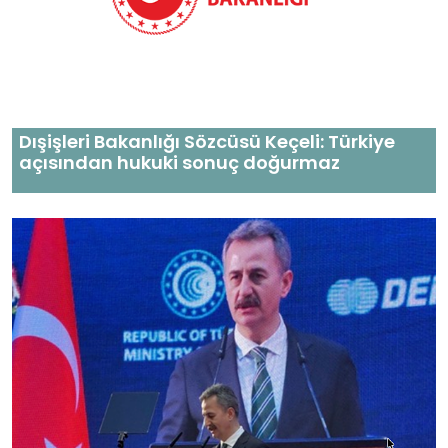
Dışişleri Bakanlığı Sözcüsü Keçeli: Türkiye
açısından hukuki sonuç doğurmaz