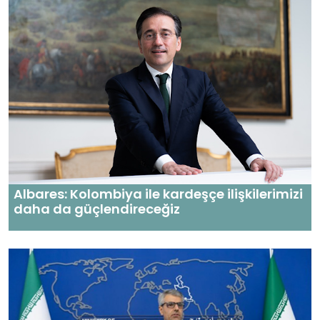
Albares: Kolombiya ile kardeşçe ilişkilerimizi
daha da güçlendireceğiz