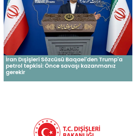
İran Dışişleri Sözcüsü Baqaei'den Trump'a
petrol tepkisi: Önce savaşı kazanmanız
gerekir