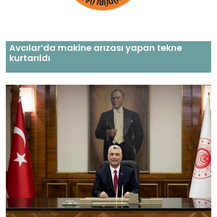
Avcılar’da makine arızası yapan tekne
kurtarıldı