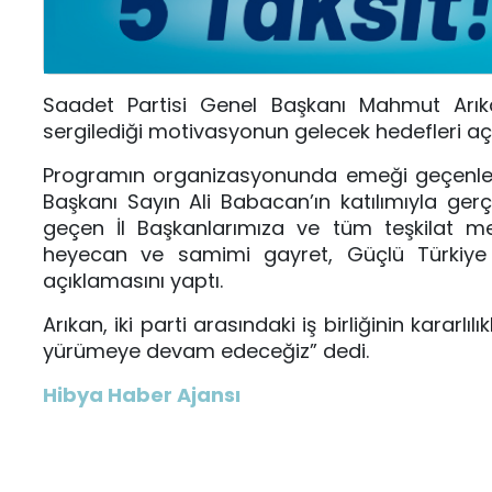
Saadet Partisi Genel Başkanı Mahmut Arıka
sergilediği motivasyonun gelecek hedefleri aç
Programın organizasyonunda emeği geçenlere 
Başkanı Sayın Ali Babacan’ın katılımıyla ger
geçen İl Başkanlarımıza ve tüm teşkilat 
heyecan ve samimi gayret, Güçlü Türkiye i
açıklamasını yaptı.
Arıkan, iki parti arasındaki iş birliğinin karar
yürümeye devam edeceğiz” dedi.
Hibya Haber Ajansı