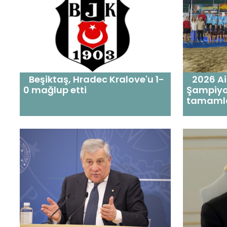
Beşiktaş, Hradec Kralove'u 1-
2026 Ai
0 mağlup etti
Şampiyo
tamaml