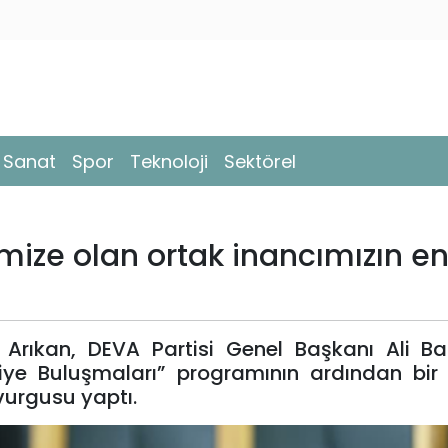
- Sanat
Spor
Teknoloji
Sektörel
imize olan ortak inancımızın en
Arıkan, DEVA Partisi Genel Başkanı Ali Ba
kiye Buluşmaları” programının ardından bir
vurgusu yaptı.