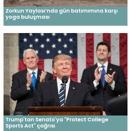
Zorkun Yaylası’nda gün batımımına karşı
yoga buluşması
Trump'tan Senato'ya "Protect College
Sports Act" çağrısı