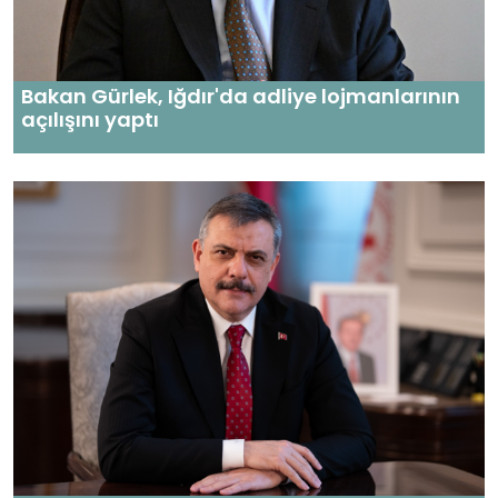
Bakan Gürlek, Iğdır'da adliye lojmanlarının
açılışını yaptı