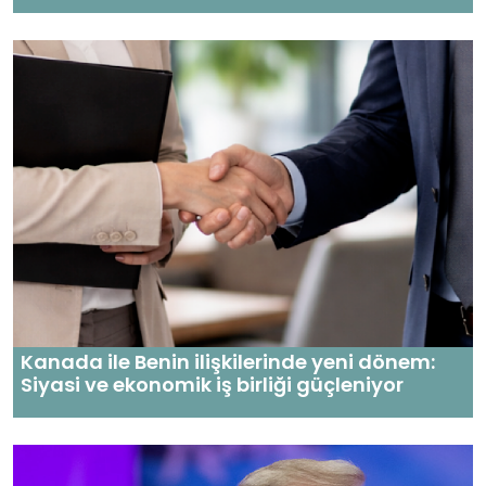
Kanada ile Benin ilişkilerinde yeni dönem:
Siyasi ve ekonomik iş birliği güçleniyor