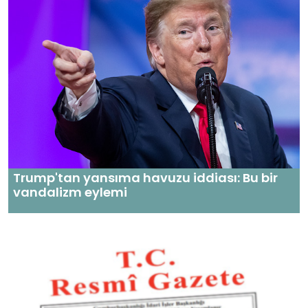
Trump'tan yansıma havuzu iddiası: Bu bir
vandalizm eylemi