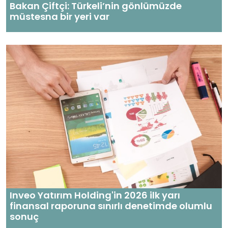
Bakan Çiftçi: Türkeli’nin gönlümüzde
müstesna bir yeri var
Inveo Yatırım Holding'in 2026 ilk yarı
finansal raporuna sınırlı denetimde olumlu
sonuç