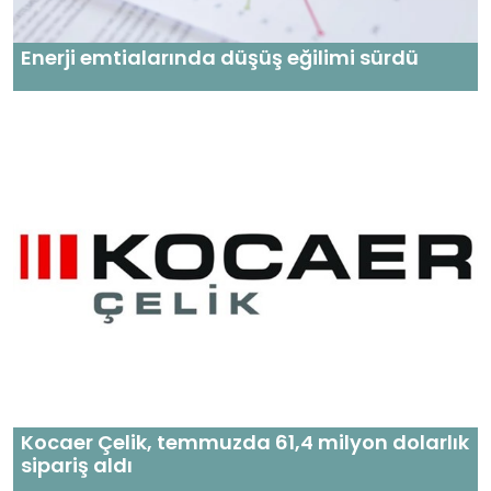
Enerji emtialarında düşüş eğilimi sürdü
Kocaer Çelik, temmuzda 61,4 milyon dolarlık
sipariş aldı