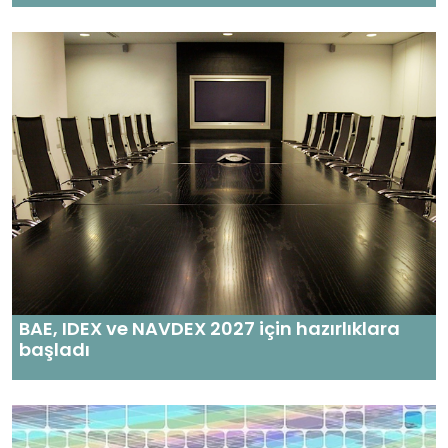
BAE, IDEX ve NAVDEX 2027 için hazırlıklara
başladı