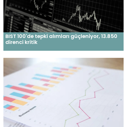
BIST 100'de tepki alımları güçleniyor, 13.850
direnci kritik