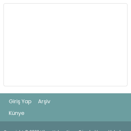
Giriş Yap
Arşiv
Künye