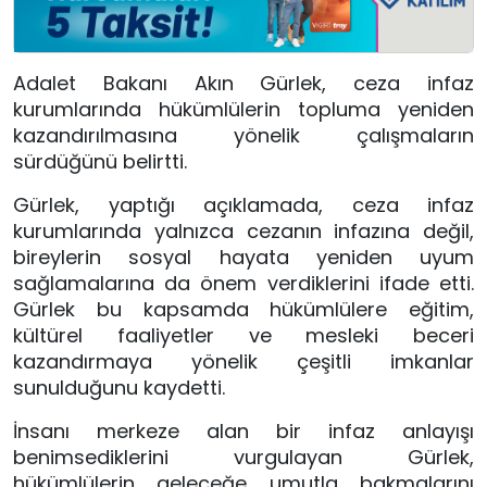
Adalet Bakanı Akın Gürlek, ceza infaz
kurumlarında hükümlülerin topluma yeniden
kazandırılmasına yönelik çalışmaların
sürdüğünü belirtti.
Gürlek, yaptığı açıklamada, ceza infaz
kurumlarında yalnızca cezanın infazına değil,
bireylerin sosyal hayata yeniden uyum
sağlamalarına da önem verdiklerini ifade etti.
Gürlek bu kapsamda hükümlülere eğitim,
kültürel faaliyetler ve mesleki beceri
kazandırmaya yönelik çeşitli imkanlar
sunulduğunu kaydetti.
İnsanı merkeze alan bir infaz anlayışı
benimsediklerini vurgulayan Gürlek,
hükümlülerin geleceğe umutla bakmalarını