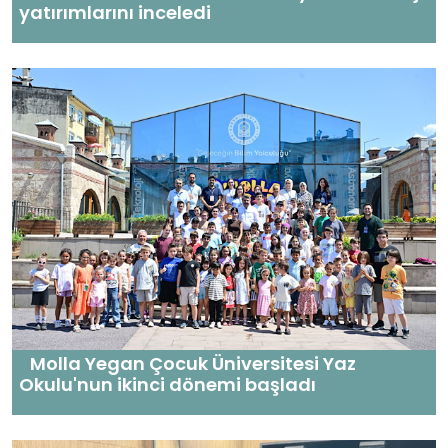
yatırımlarını inceledi
Molla Yegan Çocuk Üniversitesi Yaz
Okulu'nun ikinci dönemi başladı