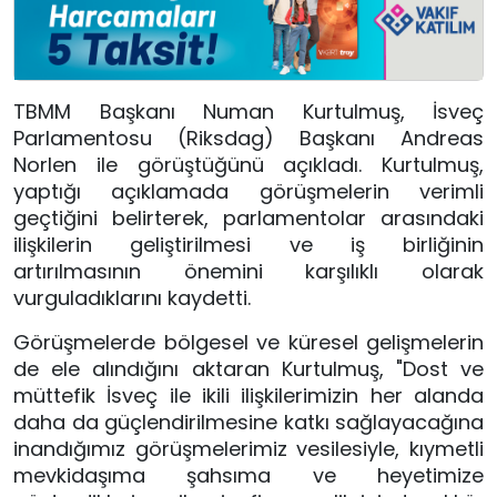
TBMM Başkanı Numan Kurtulmuş, İsveç
Parlamentosu (Riksdag) Başkanı Andreas
Norlen ile görüştüğünü açıkladı. Kurtulmuş,
yaptığı açıklamada görüşmelerin verimli
geçtiğini belirterek, parlamentolar arasındaki
ilişkilerin geliştirilmesi ve iş birliğinin
artırılmasının önemini karşılıklı olarak
vurguladıklarını kaydetti.
Görüşmelerde bölgesel ve küresel gelişmelerin
de ele alındığını aktaran Kurtulmuş, "Dost ve
müttefik İsveç ile ikili ilişkilerimizin her alanda
daha da güçlendirilmesine katkı sağlayacağına
inandığımız görüşmelerimiz vesilesiyle, kıymetli
mevkidaşıma şahsıma ve heyetimize