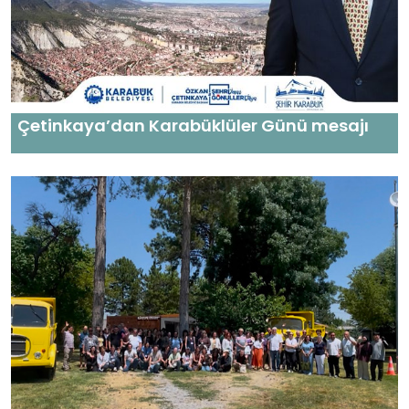
Çetinkaya’dan Karabüklüler Günü mesajı