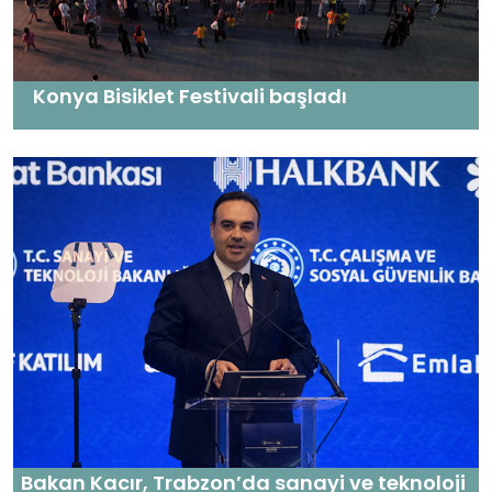
Konya Bisiklet Festivali başladı
Bakan Kacır, Trabzon’da sanayi ve teknoloji