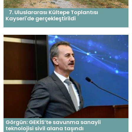
7. Uluslararası Kültepe Toplantısı
Kayseri'de gerçekleştirildi
Görgün: GEKİS’te savunma sanayii
teknolojisi sivil alana taşındı