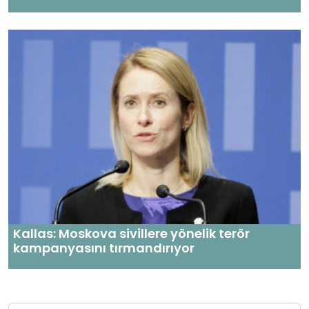
Kallas: Moskova sivillere yönelik terör
kampanyasını tırmandırıyor