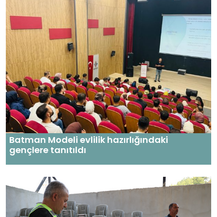
Batman Modeli evlilik hazırlığındaki
gençlere tanıtıldı