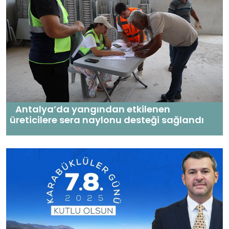
Antalya’da yangından etkilenen
üreticilere sera naylonu desteği sağlandı