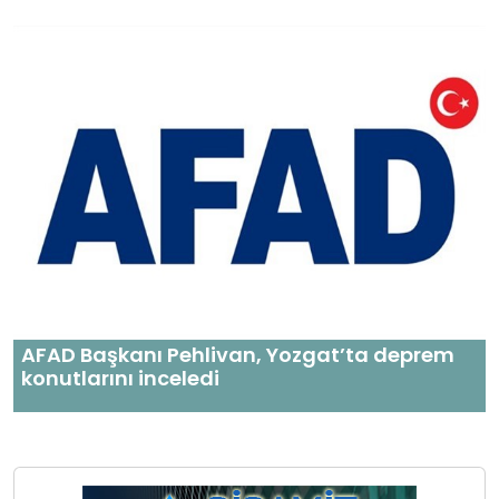
AFAD Başkanı Pehlivan, Yozgat’ta deprem
konutlarını inceledi