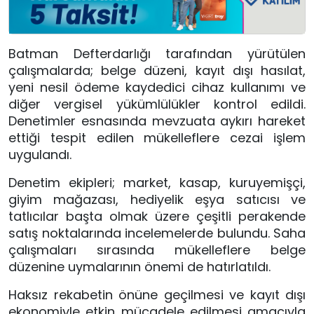
Batman Defterdarlığı tarafından yürütülen
çalışmalarda; belge düzeni, kayıt dışı hasılat,
yeni nesil ödeme kaydedici cihaz kullanımı ve
diğer vergisel yükümlülükler kontrol edildi.
Denetimler esnasında mevzuata aykırı hareket
ettiği tespit edilen mükelleflere cezai işlem
uygulandı.
Denetim ekipleri; market, kasap, kuruyemişçi,
giyim mağazası, hediyelik eşya satıcısı ve
tatlıcılar başta olmak üzere çeşitli perakende
satış noktalarında incelemelerde bulundu. Saha
çalışmaları sırasında mükelleflere belge
düzenine uymalarının önemi de hatırlatıldı.
Haksız rekabetin önüne geçilmesi ve kayıt dışı
ekonomiyle etkin mücadele edilmesi amacıyla