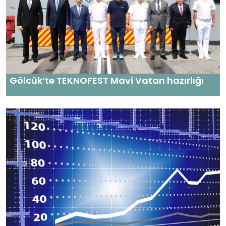
Gölcük’te TEKNOFEST Mavi Vatan hazırlığı