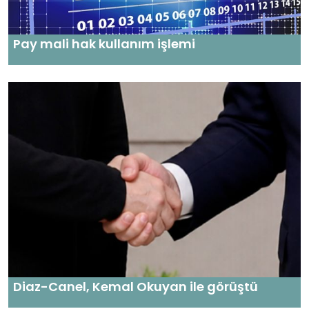
Pay mali hak kullanım işlemi
Diaz-Canel, Kemal Okuyan ile görüştü