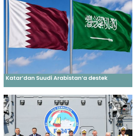
Katar’dan Suudi Arabistan’a destek