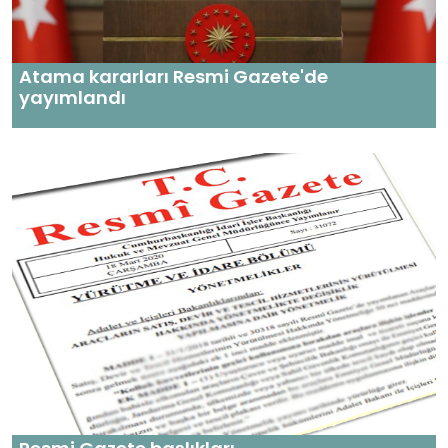
Atama kararları Resmi Gazete'de
yayımlandı