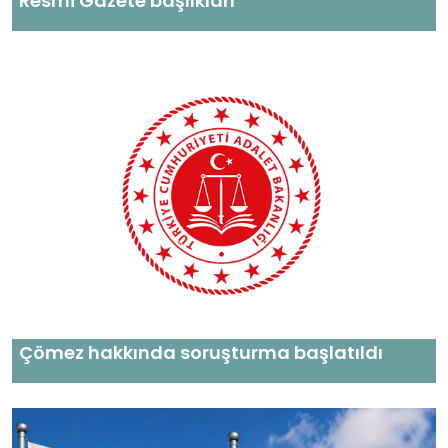
Resmi Gazete başlıkları
Çömez hakkında soruşturma başlatıldı