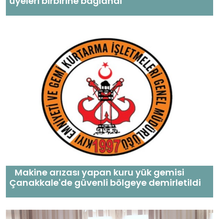
üyeleri birbirine bağlandı
Makine arızası yapan kuru yük gemisi
Çanakkale'de güvenli bölgeye demirletildi