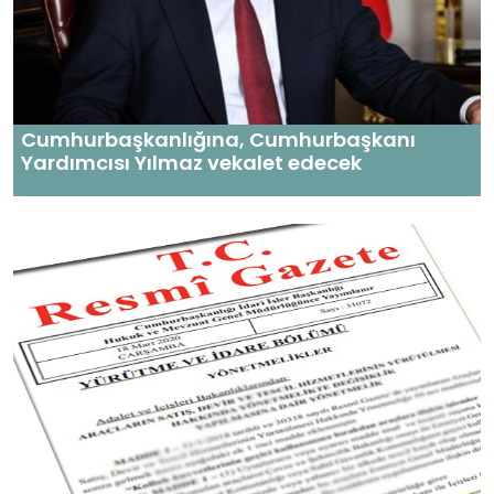
Cumhurbaşkanlığına, Cumhurbaşkanı
Yardımcısı Yılmaz vekalet edecek