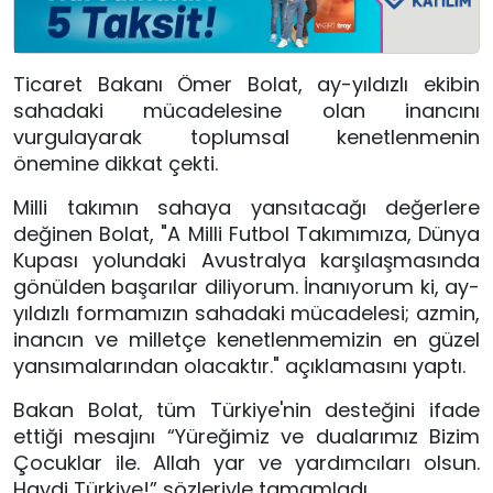
Ticaret Bakanı Ömer Bolat, ay-yıldızlı ekibin
sahadaki mücadelesine olan inancını
vurgulayarak toplumsal kenetlenmenin
önemine dikkat çekti.
Milli takımın sahaya yansıtacağı değerlere
değinen Bolat, "A Milli Futbol Takımımıza, Dünya
Kupası yolundaki Avustralya karşılaşmasında
gönülden başarılar diliyorum. İnanıyorum ki, ay-
yıldızlı formamızın sahadaki mücadelesi; azmin,
inancın ve milletçe kenetlenmemizin en güzel
yansımalarından olacaktır." açıklamasını yaptı.
Bakan Bolat, tüm Türkiye'nin desteğini ifade
ettiği mesajını “Yüreğimiz ve dualarımız Bizim
Çocuklar ile. Allah yar ve yardımcıları olsun.
Haydi Türkiye!” sözleriyle tamamladı.