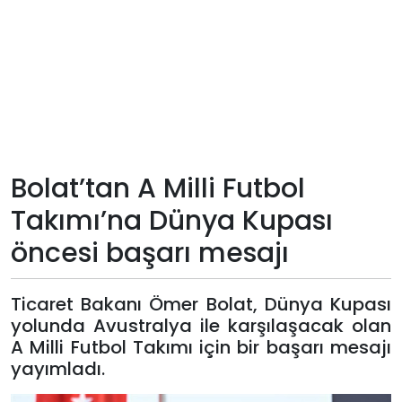
Teknoloji
Sektörel
Arşiv
Künye
Bolat’tan A Milli Futbol
Takımı’na Dünya Kupası
Giriş
öncesi başarı mesajı
Yap
Ticaret Bakanı Ömer Bolat, Dünya Kupası
yolunda Avustralya ile karşılaşacak olan
A Milli Futbol Takımı için bir başarı mesajı
yayımladı.