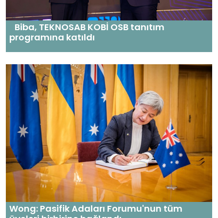
Biba, TEKNOSAB KOBİ OSB tanıtım
programına katıldı
Wong: Pasifik Adaları Forumu'nun tüm