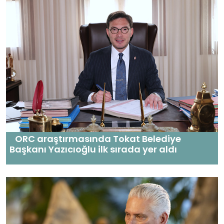
ORC araştırmasında Tokat Belediye
Başkanı Yazıcıoğlu ilk sırada yer aldı