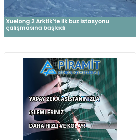
Xuelong 2 Arktik’te ilk buz istasyonu
çalışmasına başladı