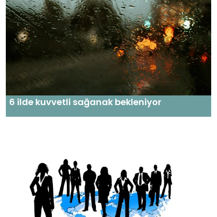
6 ilde kuvvetli sağanak bekleniyor