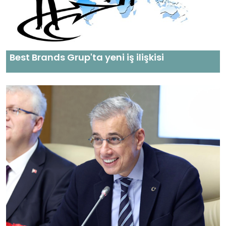
Best Brands Grup'ta yeni iş ilişkisi