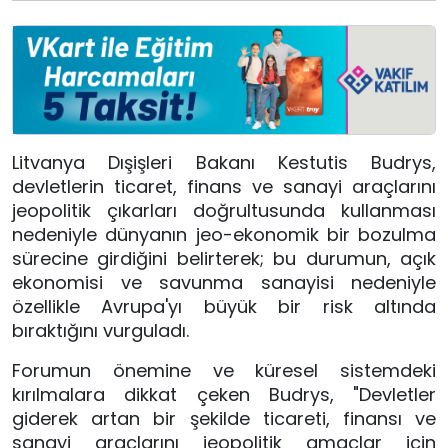
Litvanya Dışişleri Bakanı Kestutis Budrys,
devletlerin ticaret, finans ve sanayi araçlarını
jeopolitik çıkarları doğrultusunda kullanması
nedeniyle dünyanın jeo-ekonomik bir bozulma
sürecine girdiğini belirterek; bu durumun, açık
ekonomisi ve savunma sanayisi nedeniyle
özellikle Avrupa'yı büyük bir risk altında
bıraktığını vurguladı.
Forumun önemine ve küresel sistemdeki
kırılmalara dikkat çeken Budrys, "Devletler
giderek artan bir şekilde ticareti, finansı ve
sanayi araçlarını jeopolitik amaçlar için