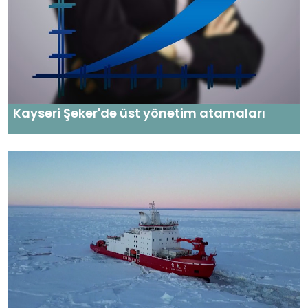
Kayseri Şeker'de üst yönetim atamaları