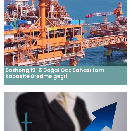
Bozhong 19-6 Doğal Gaz Sahası tam
kapasite üretime geçti