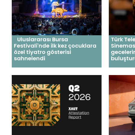
Uluslararası Bursa
Türk Tel
Festivali'nde ilk kez çocuklara
Sinemas
özel tiyatro gösterisi
geceleri
sahnelendi
buluştu