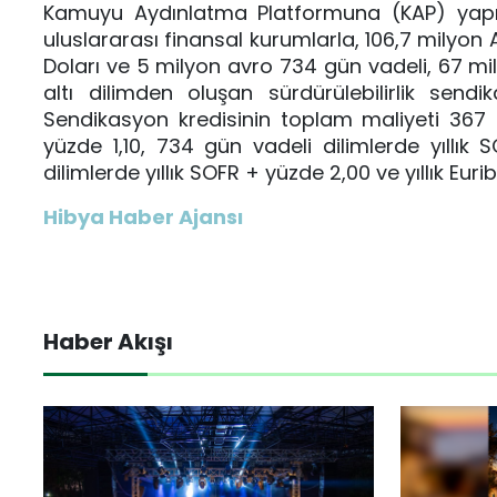
Kamuyu Aydınlatma Platformuna (KAP) yapıl
uluslararası finansal kurumlarla, 106,7 milyon
Doları ve 5 milyon avro 734 gün vadeli, 67 mil
altı dilimden oluşan sürdürülebilirlik sen
Sendikasyon kredisinin toplam maliyeti 367 g
yüzde 1,10, 734 gün vadeli dilimlerde yıllık 
dilimlerde yıllık SOFR + yüzde 2,00 ve yıllık Eurib
Hibya Haber Ajansı
Haber Akışı