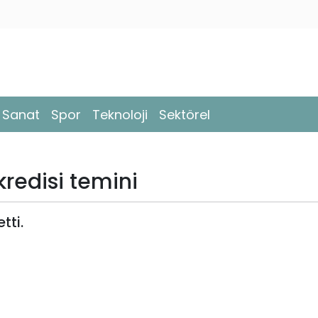
- Sanat
Spor
Teknoloji
Sektörel
redisi temini
tti.