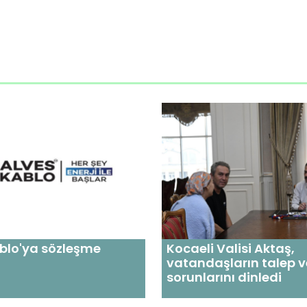
blo'ya sözleşme
Kocaeli Valisi Aktaş,
vatandaşların talep v
sorunlarını dinledi