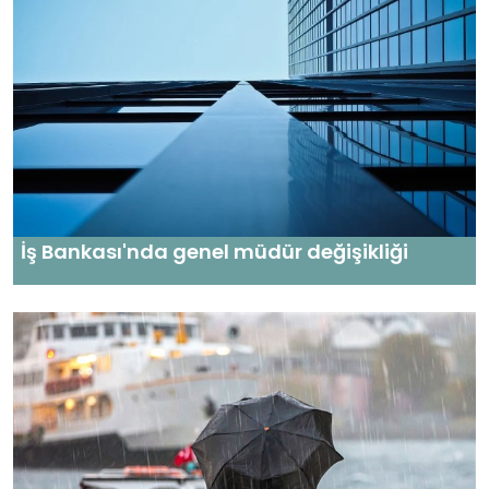
İş Bankası'nda genel müdür değişikliği