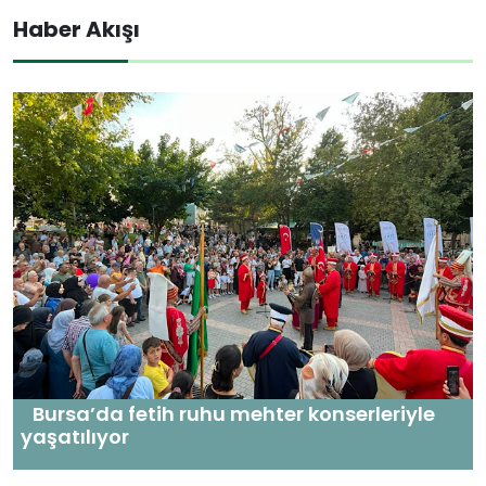
Haber Akışı
Bursa’da fetih ruhu mehter konserleriyle
yaşatılıyor