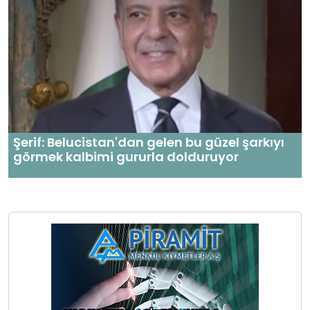
Şerif: Belucistan'dan gelen bu güzel şarkıyı
görmek kalbimi gururla dolduruyor