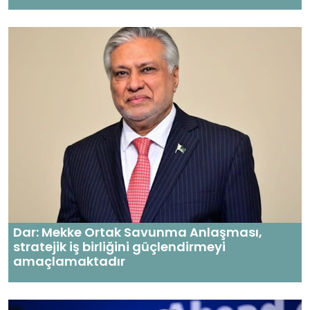
Dar: Mekke Ortak Savunma Anlaşması,
stratejik iş birliğini güçlendirmeyi
amaçlamaktadır