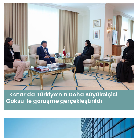
Katar’da Türkiye’nin Doha Büyükelçisi
Göksu ile görüşme gerçekleştirildi