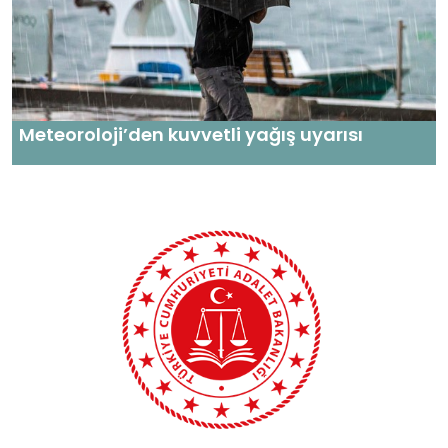
Meteoroloji’den kuvvetli yağış uyarısı