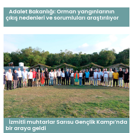
Adalet Bakanlığı: Orman yangınlarının
çıkış nedenleri ve sorumluları araştırılıyor
İzmitli muhtarlar Sarısu Gençlik Kampı’nda
bir araya geldi