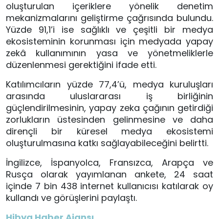
oluşturulan içeriklere yönelik denetim
mekanizmalarını geliştirme çağrısında bulundu.
Yüzde 91,1’i ise sağlıklı ve çeşitli bir medya
ekosisteminin korunması için medyada yapay
zekâ kullanımının yasa ve yönetmeliklerle
düzenlenmesi gerektiğini ifade etti.
Katılımcıların yüzde 77,4’ü, medya kuruluşları
arasında uluslararası iş birliğinin
güçlendirilmesinin, yapay zeka çağının getirdiği
zorlukların üstesinden gelinmesine ve daha
dirençli bir küresel medya ekosistemi
oluşturulmasına katkı sağlayabileceğini belirtti.
İngilizce, İspanyolca, Fransızca, Arapça ve
Rusça olarak yayımlanan ankete, 24 saat
içinde 7 bin 438 internet kullanıcısı katılarak oy
kullandı ve görüşlerini paylaştı.
Hibya Haber Ajansı