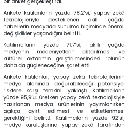
bir anket gerçekleştirdi.
Ankete katılanların yüzde 78,2’si, yapay zekâ
teknolojileriyle desteklenen akıllı çağda
haberlerin medyada sunulma biçiminde önemli
değişiklikler yaşandığını belirtti.
Katılımcıların yüzde 71,7’si, akıllı çağda
medyanın medeniyetlerin aktarılması ve
kültürel aktarımın geliştirilmesindeki rolünün
daha da güçleneceğine işaret etti.
Ankete katılanlar, yapay zekâ teknolojilerinin
medya alanında doğurabileceği potansiyel
risklere karşı temkinli yaklaştı. Katılımcıların
yüzde 95,9’u, üretken yapay zekâ teknolojisiyle
hazırlanan medya ürünlerinin yayımlanırken
açıkça ayırt edilmesi ve etiketlenmesi
gerektiğini belirtti. Katılımcıların yüzde 92’si,
medya kuruluşlarına yapay zekâ tarafından