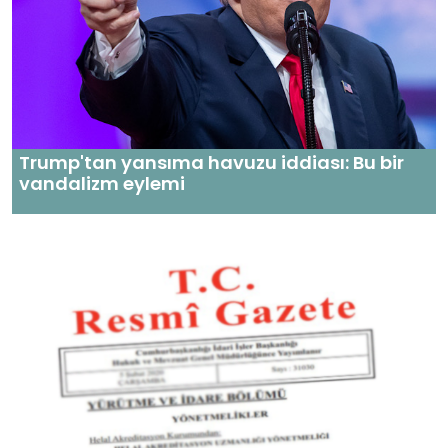
Trump'tan yansıma havuzu iddiası: Bu bir
vandalizm eylemi