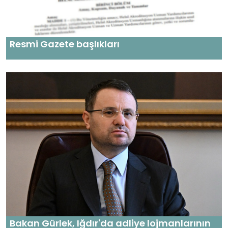
Resmi Gazete başlıkları
Bakan Gürlek, Iğdır'da adliye lojmanlarının