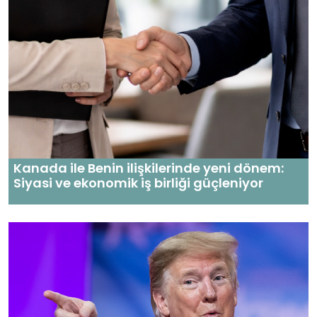
Kanada ile Benin ilişkilerinde yeni dönem:
Siyasi ve ekonomik iş birliği güçleniyor