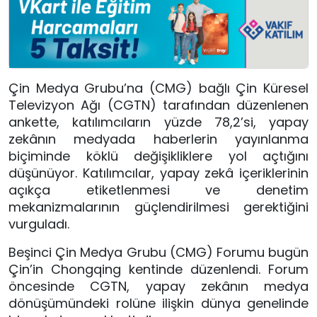
Çin Medya Grubu’na (CMG) bağlı Çin Küresel
Televizyon Ağı (CGTN) tarafından düzenlenen
ankette, katılımcıların yüzde 78,2’si, yapay
zekânın medyada haberlerin yayınlanma
biçiminde köklü değişikliklere yol açtığını
düşünüyor. Katılımcılar, yapay zekâ içeriklerinin
açıkça etiketlenmesi ve denetim
mekanizmalarının güçlendirilmesi gerektiğini
vurguladı.
Beşinci Çin Medya Grubu (CMG) Forumu bugün
Çin’in Chongqing kentinde düzenlendi. Forum
öncesinde CGTN, yapay zekânın medya
dönüşümündeki rolüne ilişkin dünya genelinde