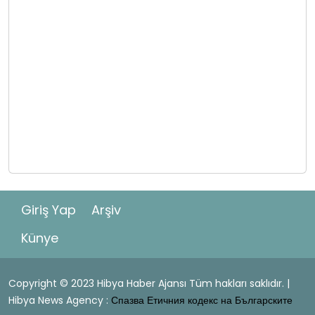
Giriş Yap
Arşiv
Künye
Copyright © 2023 Hibya Haber Ajansı Tüm hakları saklıdır. |
Hibya News Agency :
Спазва Етичния кодекс на Българските