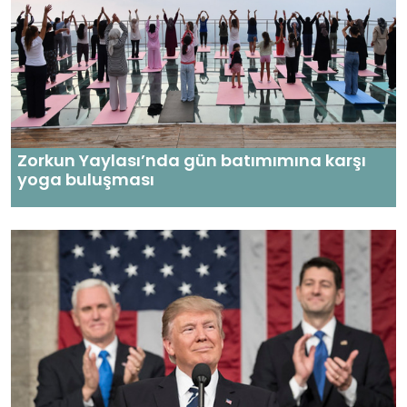
Zorkun Yaylası’nda gün batımımına karşı
yoga buluşması