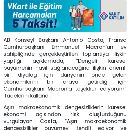
AB Konseyi Başkanı Antonio Costa, Fransa
Cumhurbaşkanı Emmanuel Macron’un ev
sahipliğinde gerçekleştirilen toplantıya ilişkin
yaptığı açıklamada, “Dengeli küresel
büyümenin nasıl sağlanacağına ilişkin önemli
bir diyalog için dünyanın önde gelen
ekonomilerini bir araya getirdiği için
Cumhurbaşkanı Macron’a teşekkür ediyorum”
ifadelerini kullandı.
Aşırı makroekonomik dengesizliklerin küresel
ekonomi açısından risk oluşturduğunu
vurgulayan Costa, “Aşırı makroekonomik
dengesizlikler büyümeyi tehdit ediyor ve