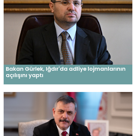
Bakan Gürlek, Iğdır'da adliye lojmanlarının
açılışını yaptı