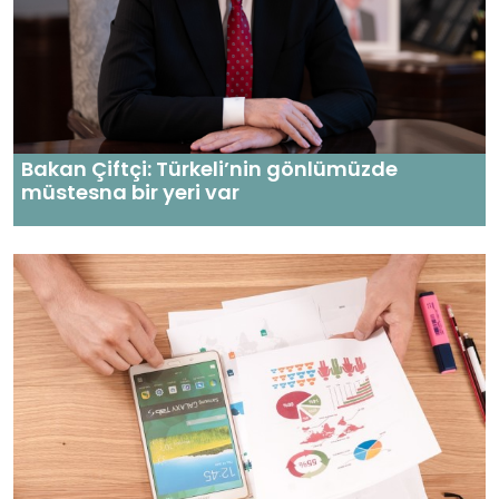
Bakan Çiftçi: Türkeli’nin gönlümüzde
müstesna bir yeri var