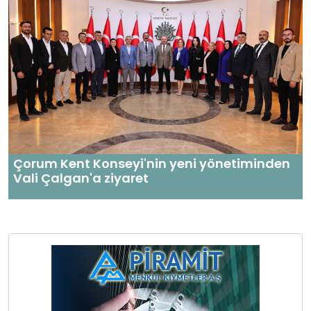
Çorum Kent Konseyi'nin yeni yönetiminden
Vali Çalgan'a ziyaret