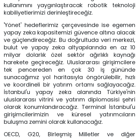
kullanımını yaygınlaştıracak robotik teknoloji 
kabiliyetlerimizi derinleştireceğiz.
'Yönet' hedeflerimiz çerçevesinde ise egemen 
yapay zeka kapasitemizi güvence altına alacak 
ve güçlendireceğiz. Bu doğrultuda veri merkezi, 
bulut ve yapay zeka altyapılarında en az 10 
milyar dolarlık özel sektör ağırlıklı kaynağı 
harekete geçireceğiz. Uluslararası girişimcilere 
tek pencereden en çok 30 iş gününde 
sunacağımız yol haritasıyla öngörülebilir, hızlı 
ve koordineli bir yatırım ortamı sağlayacağız. 
İstanbul'u yapay zeka alanında Türkiye'nin 
uluslararası vitrini ve yatırım diplomasisi şehri 
olarak konumlandıracağız. Terminal İstanbul'u 
girişimcilerimizin ve küresel yatırımcıların 
buluşma zemini olarak kullanacağız.
OECD, G20, Birleşmiş Milletler ve diğer 