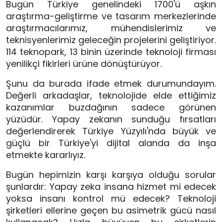
Bugün Türkiye genelindeki 1700'ü aşkın 
araştırma-geliştirme ve tasarım merkezlerinde 
araştırmacılarımız, mühendislerimiz ve 
teknisyenlerimiz geleceğin projelerini geliştiriyor. 
114 teknopark, 13 binin üzerinde teknoloji firması 
yenilikçi fikirleri ürüne dönüştürüyor.
Şunu da burada ifade etmek durumundayım. 
Değerli arkadaşlar, teknolojide elde ettiğimiz 
kazanımlar buzdağının sadece görünen 
yüzüdür. Yapay zekanın sunduğu fırsatları 
değerlendirerek Türkiye Yüzyılı'nda büyük ve 
güçlü bir Türkiye'yi dijital alanda da inşa 
etmekte kararlıyız.
Bugün hepimizin karşı karşıya olduğu sorular 
şunlardır: Yapay zeka insana hizmet mi edecek 
yoksa insanı kontrol mü edecek? Teknoloji 
şirketleri ellerine geçen bu asimetrik gücü nasıl 