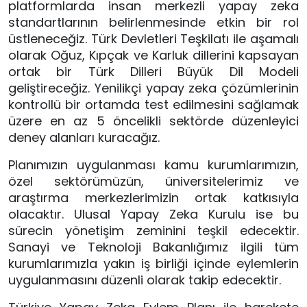
platformlarda insan merkezli yapay zeka 
standartlarının belirlenmesinde etkin bir rol 
üstleneceğiz. Türk Devletleri Teşkilatı ile aşamalı 
olarak Oğuz, Kıpçak ve Karluk dillerini kapsayan 
ortak bir Türk Dilleri Büyük Dil Modeli 
geliştireceğiz. Yenilikçi yapay zeka çözümlerinin 
kontrollü bir ortamda test edilmesini sağlamak 
üzere en az 5 öncelikli sektörde düzenleyici 
deney alanları kuracağız.
Planımızın uygulanması kamu kurumlarımızın, 
özel sektörümüzün, üniversitelerimiz ve 
araştırma merkezlerimizin ortak katkısıyla 
olacaktır. Ulusal Yapay Zeka Kurulu ise bu 
sürecin yönetişim zeminini teşkil edecektir. 
Sanayi ve Teknoloji Bakanlığımız ilgili tüm 
kurumlarımızla yakın iş birliği içinde eylemlerin 
uygulanmasını düzenli olarak takip edecektir.