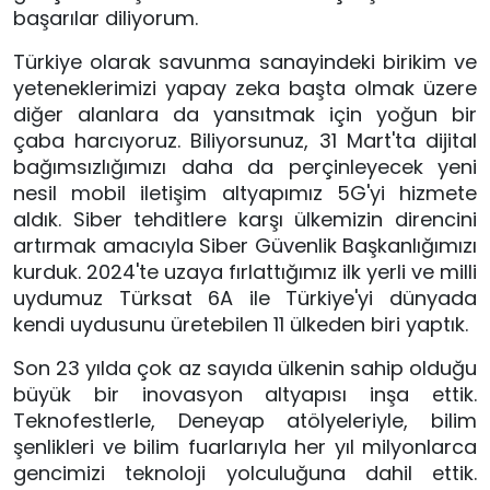
başarılar diliyorum.
Türkiye olarak savunma sanayindeki birikim ve 
yeteneklerimizi yapay zeka başta olmak üzere 
diğer alanlara da yansıtmak için yoğun bir 
çaba harcıyoruz. Biliyorsunuz, 31 Mart'ta dijital 
bağımsızlığımızı daha da perçinleyecek yeni 
nesil mobil iletişim altyapımız 5G'yi hizmete 
aldık. Siber tehditlere karşı ülkemizin direncini 
artırmak amacıyla Siber Güvenlik Başkanlığımızı 
kurduk. 2024'te uzaya fırlattığımız ilk yerli ve milli 
uydumuz Türksat 6A ile Türkiye'yi dünyada 
kendi uydusunu üretebilen 11 ülkeden biri yaptık.
Son 23 yılda çok az sayıda ülkenin sahip olduğu 
büyük bir inovasyon altyapısı inşa ettik. 
Teknofestlerle, Deneyap atölyeleriyle, bilim 
şenlikleri ve bilim fuarlarıyla her yıl milyonlarca 
gencimizi teknoloji yolculuğuna dahil ettik. 