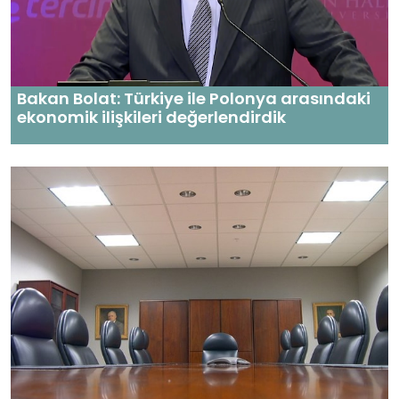
Bakan Bolat: Türkiye ile Polonya arasındaki
ekonomik ilişkileri değerlendirdik