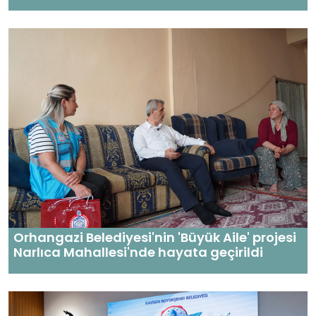
Orhangazi Belediyesi'nin 'Büyük Aile' projesi
Narlıca Mahallesi'nde hayata geçirildi