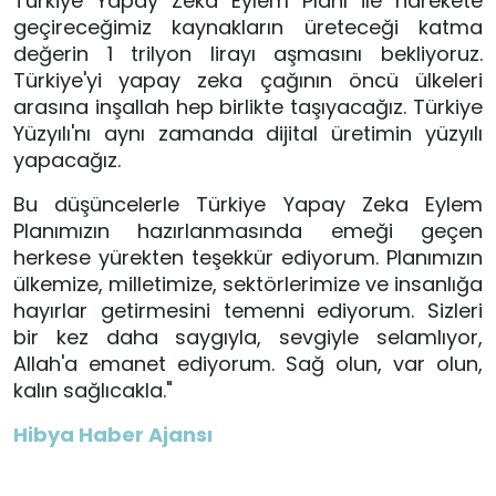
Türkiye Yapay Zeka Eylem Planı ile harekete 
geçireceğimiz kaynakların üreteceği katma 
değerin 1 trilyon lirayı aşmasını bekliyoruz. 
Türkiye'yi yapay zeka çağının öncü ülkeleri 
arasına inşallah hep birlikte taşıyacağız. Türkiye 
Yüzyılı'nı aynı zamanda dijital üretimin yüzyılı 
yapacağız.
Bu düşüncelerle Türkiye Yapay Zeka Eylem 
Planımızın hazırlanmasında emeği geçen 
herkese yürekten teşekkür ediyorum. Planımızın 
ülkemize, milletimize, sektörlerimize ve insanlığa 
hayırlar getirmesini temenni ediyorum. Sizleri 
bir kez daha saygıyla, sevgiyle selamlıyor, 
Allah'a emanet ediyorum. Sağ olun, var olun, 
kalın sağlıcakla."
Hibya Haber Ajansı