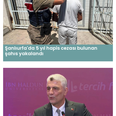
Şanlıurfa'da 5 yıl hapis cezası bulunan
şahıs yakalandı