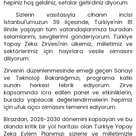
hepiniz hoş geldiniz, sefalar getirdiniz diyorum.
 Sizlerin vasıtasıyla cihanın incisi 
İstanbul'umuzun 39 ilçesinde, Türkiye'nin 81 
ilinde yaşayan tüm vatandaşlarımıza buradan 
selamlarımı, sevgilerimi gönderiyorum. Türkiye 
Yapay Zeka Zirvesi'nin ülkemiz, milletimiz ve 
sektörlerimiz için hayırlara vesile olmasını 
diliyorum. 
Zirvenin düzenlenmesinde emeği geçen Sanayi 
ve Teknoloji Bakanlığımızı, programa katkı 
sunan herkesi tebrik ediyorum. Zirve 
kapsamında icra edilen panel ve etkinliklerin, 
burada yapılacak değerlendirmelerin hepimiz 
için ufuk açıcı olmasını temenni ediyorum.
Birazdan, 2026-2030 dönemini kapsayan ve bu 
alanda kritik bir yol haritası olan Türkiye Yapay 
Zeka Eylem Planımızı sizlerle ve milletimizle 