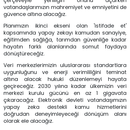
çerçeveyle yeniliğin önünü açarken 
vatandaşlarımızın mahremiyet ve emniyetini de 
güvence altına alacağız.
Planımızın ikinci ekseni olan 'istifade et' 
kapsamında yapay zekayı kamudan sanayiye, 
eğitimden sağlığa, tarımdan güvenliğe kadar 
hayatın farklı alanlarında somut faydaya 
dönüştüreceğiz. 
Veri merkezlerimizin uluslararası standartlara 
uygunluğunu ve enerji verimliliğini teminat 
altına alacak hukuki düzenlemeyi hayata 
geçireceğiz. 2030 yılına kadar ülkemizin veri 
merkezi kurulu gücünü en az 1 gigavata 
çıkaracağız. Elektronik devleti vatandaşımızın 
yapay zeka destekli kamu hizmetlerini 
doğrudan deneyimleyeceği dönüşüm alanı 
olarak ele alacağız.