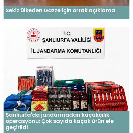
Sekiz ülkeden Gazze için ortak açıklama
Şanlıurfa'da jandarmadan kaçakçılık
operasyonu: Çok sayıda kaçak ürün ele
geçirildi