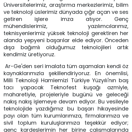
Üniversitelerimiz, araştırma merkezlerimiz, bilim 
ve teknoloji üslerimiz dünyada çığır açan ve ses 
getiren işlere imza atıyor. Genç 
mühendislerimiz, yazılımcılarımız, 
teknisyenlerimiz yüksek teknoloji gerektiren her 
alanda yepyeni başarılar elde ediyor. Önceden 
dışa bağımlı olduğumuz teknolojileri artık 
kendimiz üretiyoruz.
 Ar-Ge'den seri imalata tüm aşamaları kendi öz 
kaynaklarımızla şekillendiriyoruz. En önemlisi, 
Milli Teknoloji Hamlemizi Türkiye Yüzyılı'nın baş 
tacı yapacak Teknofest kuşağı azmiyle, 
maharetiyle, projeleriyle bugünü ve geleceği 
nakış nakış işlemeye devam ediyor. Bu vesileyle 
teknolojide yazdığımız bu başarı hikayesinde 
payı olan tüm kurumlarımıza, firmalarımıza ve 
sivil toplum kuruluşlarımıza teşekkür ediyor; 
genç kardeşlerimin her birine çalışmalarında 