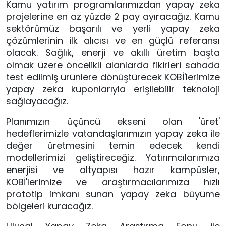
Kamu yatırım programlarımızdan yapay zeka 
projelerine en az yüzde 2 pay ayıracağız. Kamu 
sektörümüz başarılı ve yerli yapay zeka 
çözümlerinin ilk alıcısı ve en güçlü referansı 
olacak. Sağlık, enerji ve akıllı üretim başta 
olmak üzere öncelikli alanlarda fikirleri sahada 
test edilmiş ürünlere dönüştürecek KOBİ'lerimize 
yapay zeka kuponlarıyla erişilebilir teknoloji 
sağlayacağız.
Planımızın üçüncü ekseni olan 'üret' 
hedeflerimizle vatandaşlarımızın yapay zeka ile 
değer üretmesini temin edecek kendi 
modellerimizi geliştireceğiz. Yatırımcılarımıza 
enerjisi ve altyapısı hazır kampüsler, 
KOBİ'lerimize ve araştırmacılarımıza hızlı 
prototip imkanı sunan yapay zeka büyüme 
bölgeleri kuracağız.