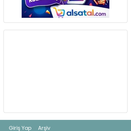
Giriş Yap
Arşiv