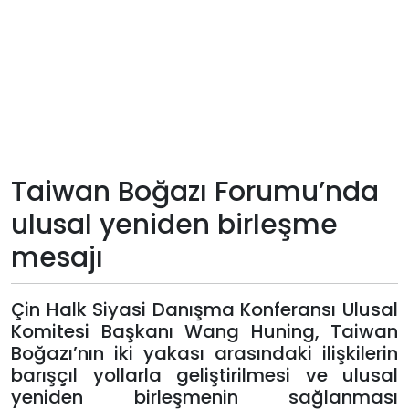
Teknoloji
Sektörel
Arşiv
Künye
Taiwan Boğazı Forumu’nda
ulusal yeniden birleşme
Giriş
mesajı
Yap
Çin Halk Siyasi Danışma Konferansı Ulusal
Komitesi Başkanı Wang Huning, Taiwan
Boğazı’nın iki yakası arasındaki ilişkilerin
barışçıl yollarla geliştirilmesi ve ulusal
yeniden birleşmenin sağlanması