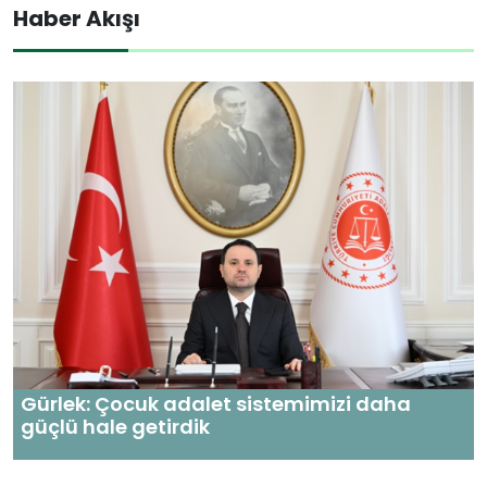
Haber Akışı
Gürlek: Çocuk adalet sistemimizi daha
güçlü hale getirdik