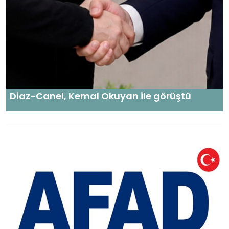
Diaz-Canel, Kemal Okuyan ile görüştü