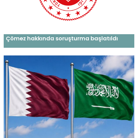
Çömez hakkında soruşturma başlatıldı