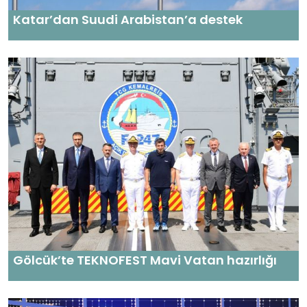
Katar’dan Suudi Arabistan’a destek
Gölcük’te TEKNOFEST Mavi Vatan hazırlığı