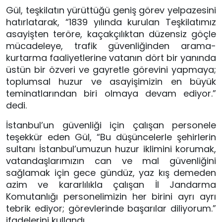
Gül, teşkilatın yürüttüğü geniş görev yelpazesini
hatırlatarak, “1839 yılında kurulan Teşkilatımız
asayişten teröre, kaçakçılıktan düzensiz göçle
mücadeleye, trafik güvenliğinden arama-
kurtarma faaliyetlerine vatanın dört bir yanında
üstün bir özveri ve gayretle görevini yapmaya;
toplumsal huzur ve asayişimizin en büyük
teminatlarından biri olmaya devam ediyor.”
dedi.
İstanbul’un güvenliği için çalışan personele
teşekkür eden Gül, “Bu düşüncelerle şehirlerin
sultanı İstanbul’umuzun huzur iklimini korumak,
vatandaşlarımızın can ve mal güvenliğini
sağlamak için gece gündüz, yaz kış demeden
azim ve kararlılıkla çalışan İl Jandarma
Komutanlığı personelimizin her birini ayrı ayrı
tebrik ediyor; görevlerinde başarılar diliyorum.”
ifadelerini kullandı.