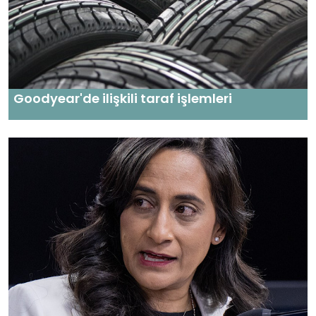
Goodyear'de ilişkili taraf işlemleri