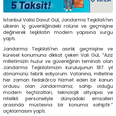
İstanbul Valisi Davut Gül, Jandarma Teşkilatı'nın
ülkenin iç güvenliğindeki rolüne ve geçmişine
değinerek teşkilatın modern yapısına vurgu
yaptı.
Jandarma Teşkilatı'nın asırlık geçmişine ve
küresel konumuna dikkat çeken Vali Gül, “Aziz
milletimizin huzur ve güvenliğinin teminatı olan
Jandarma Teşkilatımızın kuruluşunun 187. yıl
dönümünü tebrik ediyorum. Vatanına, milletine
her zaman fedakârca hizmet eden bir kanun
ordusu olan Jandarmamız; sahip olduğu
modern teçhizatları, teknolojik altyapısı ve
nitelikli personeliyle dünyadaki emsalleri
arasında müstesna bir konuma sahiptir.”
açıklamasını yaptı.