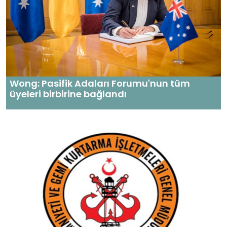
Wong: Pasifik Adaları Forumu'nun tüm
üyeleri birbirine bağlandı