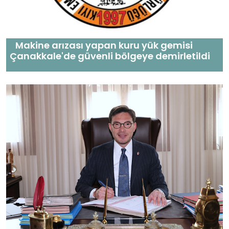
Makine arızası yapan kuru yük gemisi
Çanakkale'de güvenli bölgeye demirletildi