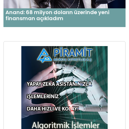
Anand: 68 milyon doların üzerinde yeni
finansman açıkladım