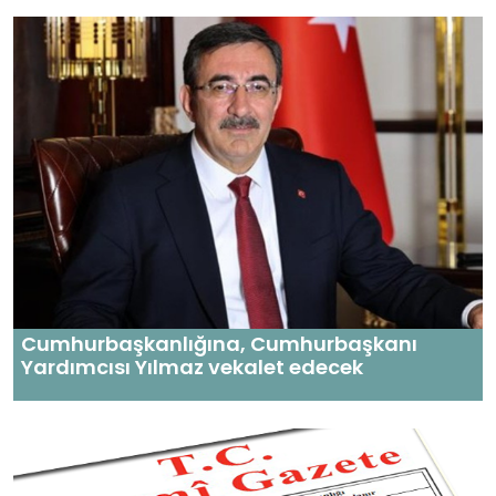
Cumhurbaşkanlığına, Cumhurbaşkanı
Yardımcısı Yılmaz vekalet edecek