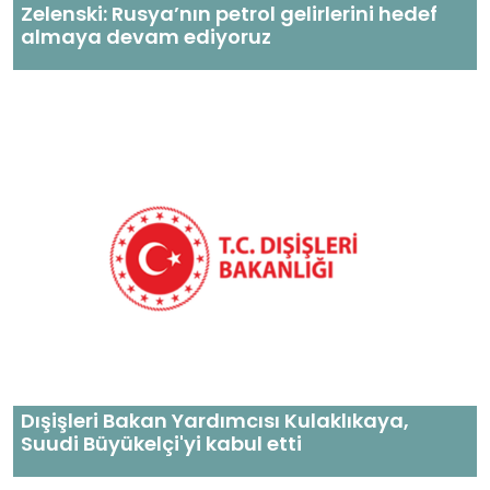
Zelenski: Rusya’nın petrol gelirlerini hedef
almaya devam ediyoruz
Dışişleri Bakan Yardımcısı Kulaklıkaya,
Suudi Büyükelçi'yi kabul etti