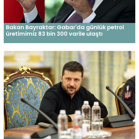
Bakan Bayraktar: Gabar'da günlük petrol
üretimimiz 83 bin 300 varile ulaştı