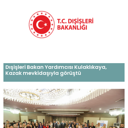
Dışişleri Bakan Yardımcısı Kulaklıkaya,
Kazak mevkidaşıyla görüştü