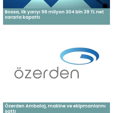
Bossa, ilk yarıyı 56 milyon 304 bin 39 TL net
zararla kapattı
Özerden Ambalaj, makine ve ekipmanlarını
sattı