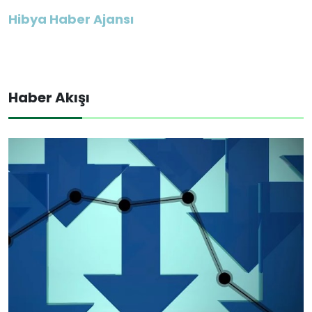
Hibya Haber Ajansı
Haber Akışı