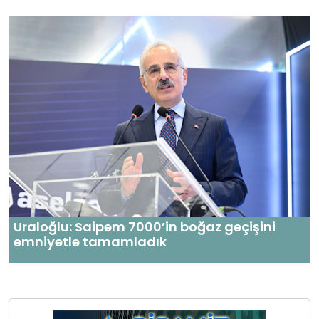
Uraloğlu: Saipem 7000’in boğaz geçişini
emniyetle tamamladık