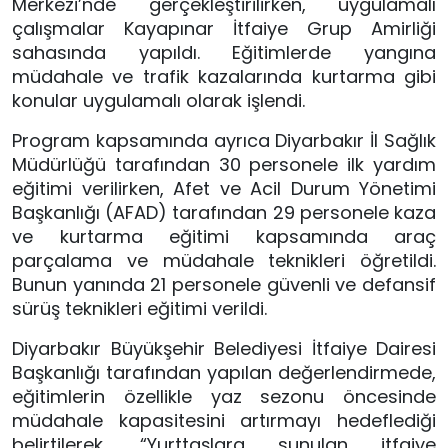
Merkezi’nde gerçekleştirilirken, uygulamalı
çalışmalar Kayapınar İtfaiye Grup Amirliği
sahasında yapıldı. Eğitimlerde yangına
müdahale ve trafik kazalarında kurtarma gibi
konular uygulamalı olarak işlendi.
Program kapsamında ayrıca Diyarbakır İl Sağlık
Müdürlüğü tarafından 30 personele ilk yardım
eğitimi verilirken, Afet ve Acil Durum Yönetimi
Başkanlığı (AFAD) tarafından 29 personele kaza
ve kurtarma eğitimi kapsamında araç
parçalama ve müdahale teknikleri öğretildi.
Bunun yanında 21 personele güvenli ve defansif
sürüş teknikleri eğitimi verildi.
Diyarbakır Büyükşehir Belediyesi İtfaiye Dairesi
Başkanlığı tarafından yapılan değerlendirmede,
eğitimlerin özellikle yaz sezonu öncesinde
müdahale kapasitesini artırmayı hedeflediği
belirtilerek, “Yurttaşlara sunulan itfaiye