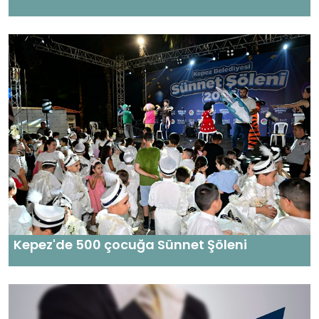
Kepez'de 500 çocuğa Sünnet Şöleni