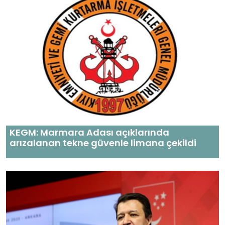
KEGM: Marmara Adası açıklarında
arızalanan tekne güvenle limana çekildi