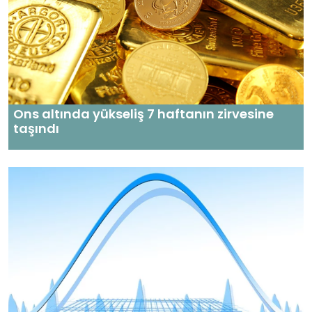
Ons altında yükseliş 7 haftanın zirvesine
taşındı