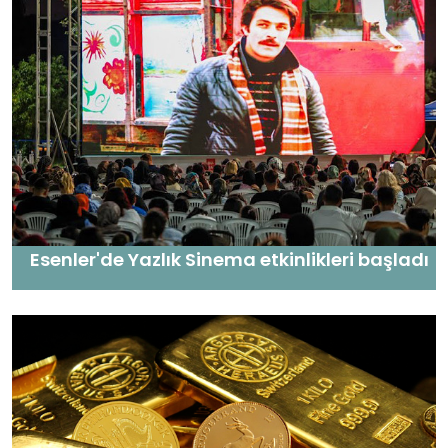
Esenler'de Yazlık Sinema etkinlikleri başladı