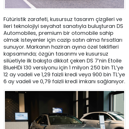
Fütüristik zarafeti, kusursuz tasarım çizgileri ve
ileri teknolojiyi seyahat sanatıyla buluşturan DS
Automobiles, premium bir otomobile sahip
olmak isteyenler için cazip satın alma fırsatları
sunuyor. Markanın haziran ayına özel teklifleri
kapsamında; özgün tasarımı ve kusursuz
silüetiyle ilk bakışta dikkat çeken DS 7’nin Etoile
BlueHDi 130 versiyonu için 1 milyon 250 bin TL’ye
12 ay vadeli ve 1,29 faizli kredi veya 900 bin TL’ye
6 ay vadeli ve 0,79 faizli kredi imkanı sağlanıyor.