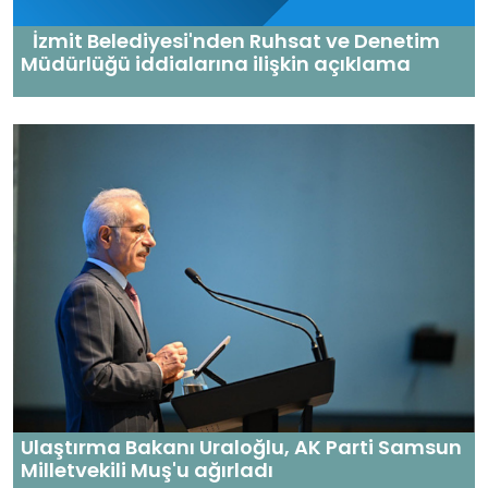
İzmit Belediyesi'nden Ruhsat ve Denetim
Müdürlüğü iddialarına ilişkin açıklama
Ulaştırma Bakanı Uraloğlu, AK Parti Samsun
Milletvekili Muş'u ağırladı