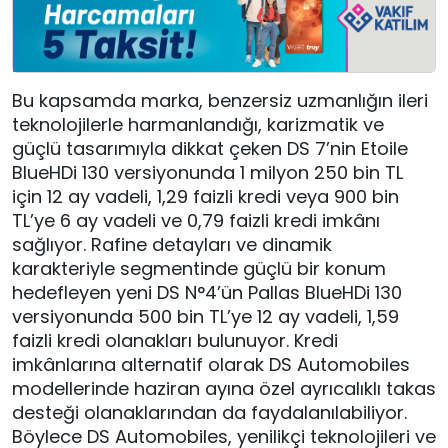
Bu kapsamda marka, benzersiz uzmanlığın ileri
teknolojilerle harmanlandığı, karizmatik ve
güçlü tasarımıyla dikkat çeken DS 7’nin Etoile
BlueHDi 130 versiyonunda 1 milyon 250 bin TL
için 12 ay vadeli, 1,29 faizli kredi veya 900 bin
TL’ye 6 ay vadeli ve 0,79 faizli kredi imkânı
sağlıyor. Rafine detayları ve dinamik
karakteriyle segmentinde güçlü bir konum
hedefleyen yeni DS N°4’ün Pallas BlueHDi 130
versiyonunda 500 bin TL’ye 12 ay vadeli, 1,59
faizli kredi olanakları bulunuyor. Kredi
imkânlarına alternatif olarak DS Automobiles
modellerinde haziran ayına özel ayrıcalıklı takas
desteği olanaklarından da faydalanılabiliyor.
Böylece DS Automobiles, yenilikçi teknolojileri ve