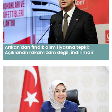
Arıkan'dan fındık alım fiyatına tepki:
Açıklanan rakam zam değil, indirimdir