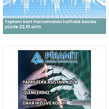
Toplam kart harcamaları haftalık bazda
yüzde 23,10 arttı