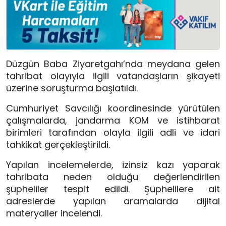
Düzgün Baba Ziyaretgahı
’nda meydana gelen
tahribat olayıyla ilgili vatandaşların şikayeti
üzerine soruşturma başlatıldı.
Cumhuriyet Savcılığı koordinesinde yürütülen
çalışmalarda, jandarma KOM ve istihbarat
birimleri tarafından olayla ilgili adli ve idari
tahkikat gerçekleştirildi.
Yapılan incelemelerde, izinsiz kazı yaparak
tahribata neden olduğu değerlendirilen
şüpheliler tespit edildi. Şüphelilere ait
adreslerde yapılan aramalarda dijital
materyaller incelendi.