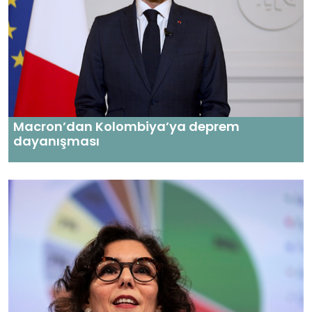
Macron’dan Kolombiya’ya deprem
dayanışması