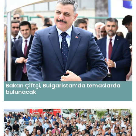
Bakan Çiftçi, Bulgaristan’da temaslarda
bulunacak