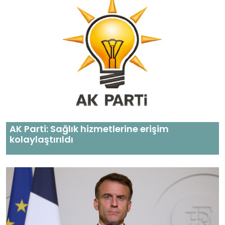
AK Parti: Sağlık hizmetlerine erişim
kolaylaştırıldı