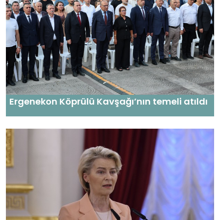
Ergenekon Köprülü Kavşağı’nın temeli atıldı