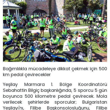
Bağımlılıkla mücadeleye dikkat çekmek için 500
km pedal çevirecekler
Yeşilay Marmara 1. Bölge Koordinatörü
Sebahattin Bilgiç başkanlığında, 5 sporcu 5 gün
boyunca 500 kilometre pedal çevirecek. Mola
verilecek şehirlerde sporcular; Bulgaristan
Yeşilayı'nı, Filibe Başkonsolosluğunu, Filibe