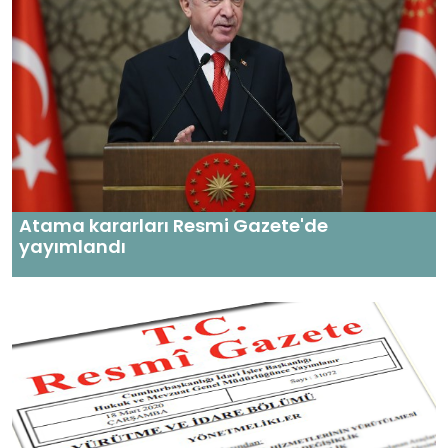
Atama kararları Resmi Gazete'de
yayımlandı