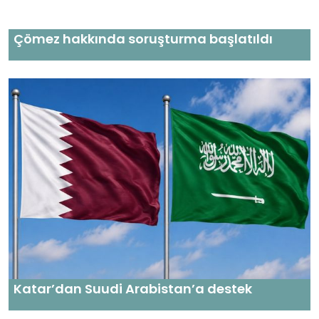
Çömez hakkında soruşturma başlatıldı
Katar’dan Suudi Arabistan’a destek