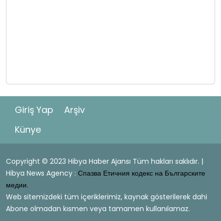
Giriş Yap
Arşiv
Künye
Copyright © 2023 Hibya Haber Ajansı Tüm hakları saklıdır. |
Hibya News Agency :
Спазва Етичния кодекс на Българските
медии.
Web sitemizdeki tüm içeriklerimiz, kaynak gösterilerek dahi
Abone olmadan kısmen veya tamamen kullanılamaz.