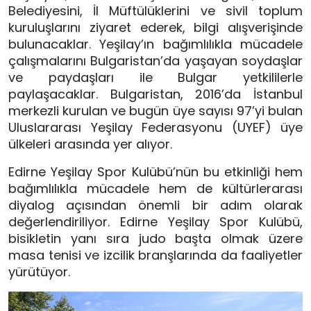
Belediyesini, İl Müftülüklerini ve sivil toplum
kuruluşlarını ziyaret ederek, bilgi alışverişinde
bulunacaklar. Yeşilay’ın bağımlılıkla mücadele
çalışmalarını Bulgaristan’da yaşayan soydaşlar
ve paydaşları ile Bulgar yetkililerle
paylaşacaklar. Bulgaristan, 2016’da İstanbul
merkezli kurulan ve bugün üye sayısı 97’yi bulan
Uluslararası Yeşilay Federasyonu (UYEF) üye
ülkeleri arasında yer alıyor.
Edirne Yeşilay Spor Kulübü’nün bu etkinliği hem
bağımlılıkla mücadele hem de kültürlerarası
diyalog açısından önemli bir adım olarak
değerlendiriliyor. Edirne Yeşilay Spor Kulübü,
bisikletin yanı sıra judo başta olmak üzere
masa tenisi ve izcilik branşlarında da faaliyetler
yürütüyor.