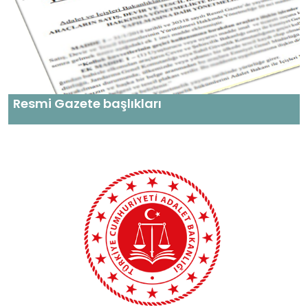
Resmi Gazete başlıkları