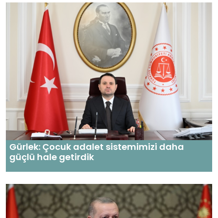
Gürlek: Çocuk adalet sistemimizi daha
güçlü hale getirdik