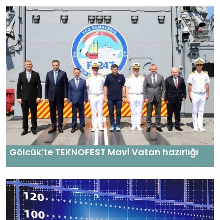
Gölcük’te TEKNOFEST Mavi Vatan hazırlığı