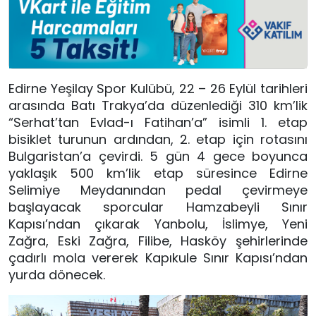
Edirne Yeşilay Spor Kulübü, 22 – 26 Eylül tarihleri
arasında Batı Trakya’da düzenlediği 310 km’lik
“Serhat’tan Evlad-ı Fatihan’a” isimli 1. etap
bisiklet turunun ardından, 2. etap için rotasını
Bulgaristan’a çevirdi. 5 gün 4 gece boyunca
yaklaşık 500 km’lik etap süresince Edirne
Selimiye Meydanından pedal çevirmeye
başlayacak sporcular Hamzabeyli Sınır
Kapısı’ndan çıkarak Yanbolu, İslimye, Yeni
Zağra, Eski Zağra, Filibe, Hasköy şehirlerinde
çadırlı mola vererek Kapıkule Sınır Kapısı’ndan
yurda dönecek.