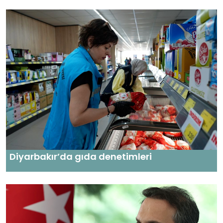
Diyarbakır’da gıda denetimleri