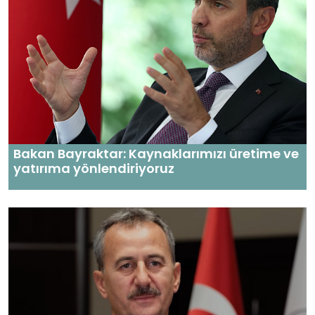
Bakan Bayraktar: Kaynaklarımızı üretime ve
yatırıma yönlendiriyoruz