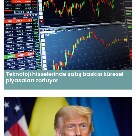
Teknoloji hisselerinde satış baskısı küresel
piyasaları zorluyor