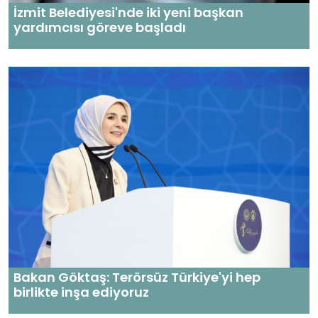
İzmit Belediyesi'nde iki yeni başkan
yardımcısı göreve başladı
Bakan Göktaş: Terörsüz Türkiye'yi hep
birlikte inşa ediyoruz