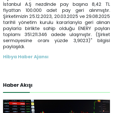
İstanbul A.Ş nezdinde pay başına 8,42 TL
fiyattan 100.000 adet pay geri alınmıştır.
Şirketimizin 25.12.2023, 20.03.2025 ve 29.08.2025
tarihli yönetim kurulu kararlarıyla geri alınan
paylarla birlikte sahip olduğu ENERY payları
toplamı 351.211.346 adede ulaşmıştır. (Şirket
sermayesine oranı yüzde 3,9023)'' bilgisi
paylaşıldı.
Hibya Haber Ajansı
Haber Akışı