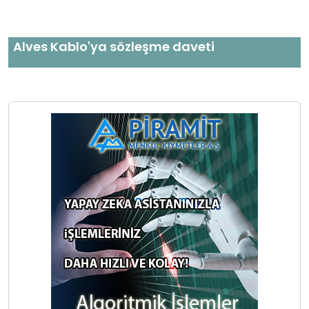
Alves Kablo'ya sözleşme daveti