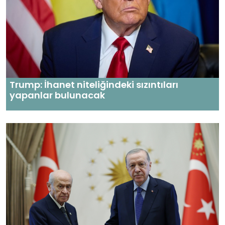
Trump: İhanet niteliğindeki sızıntıları
yapanlar bulunacak