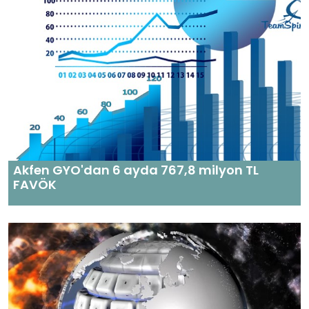
Akfen GYO'dan 6 ayda 767,8 milyon TL
FAVÖK