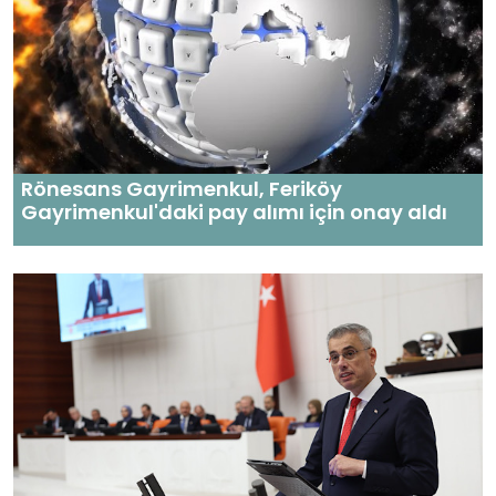
Rönesans Gayrimenkul, Feriköy
Gayrimenkul'daki pay alımı için onay aldı