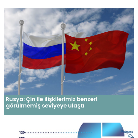
Rusya: Çin ile ilişkilerimiz benzeri
görülmemiş seviyeye ulaştı