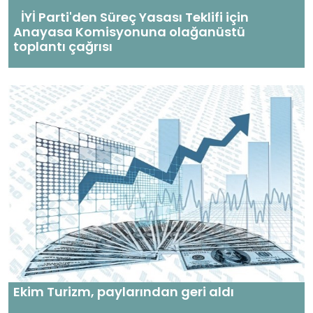
İYİ Parti'den Süreç Yasası Teklifi için
Anayasa Komisyonuna olağanüstü
toplantı çağrısı
Ekim Turizm, paylarından geri aldı