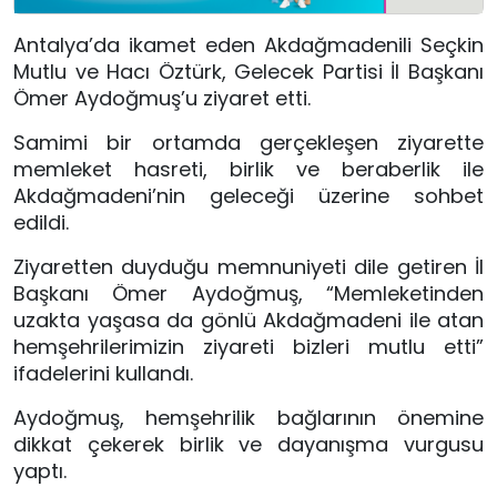
Antalya’da ikamet eden Akdağmadenili Seçkin
Mutlu ve Hacı Öztürk, Gelecek Partisi İl Başkanı
Ömer Aydoğmuş’u ziyaret etti.
Samimi bir ortamda gerçekleşen ziyarette
memleket hasreti, birlik ve beraberlik ile
Akdağmadeni’nin geleceği üzerine sohbet
edildi.
Ziyaretten duyduğu memnuniyeti dile getiren İl
Başkanı Ömer Aydoğmuş, “Memleketinden
uzakta yaşasa da gönlü Akdağmadeni ile atan
hemşehrilerimizin ziyareti bizleri mutlu etti”
ifadelerini kullandı.
Aydoğmuş, hemşehrilik bağlarının önemine
dikkat çekerek birlik ve dayanışma vurgusu
yaptı.