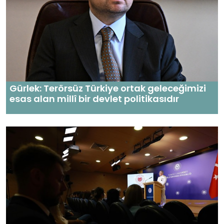
Gürlek: Terörsüz Türkiye ortak geleceğimizi
esas alan millî bir devlet politikasıdır