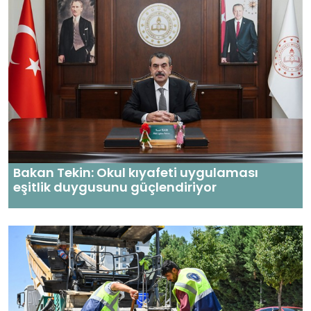
Bakan Tekin: Okul kıyafeti uygulaması
eşitlik duygusunu güçlendiriyor