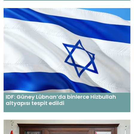
IDF: Güney Lübnan’da binlerce Hizbullah
altyapısı tespit edildi