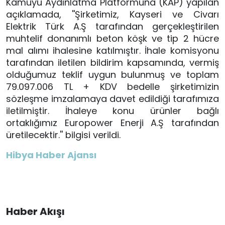
Kamuyu Aydınlatma Platformuna (KAP) yapılan
açıklamada, ''Şirketimiz, Kayseri ve Civarı
Elektrik Türk A.Ş tarafından gerçekleştirilen
muhtelif donanımlı beton köşk ve tip 2 hücre
mal alımı ihalesine katılmıştır. İhale komisyonu
tarafından iletilen bildirim kapsamında, vermiş
olduğumuz teklif uygun bulunmuş ve toplam
79.097.006 TL + KDV bedelle şirketimizin
sözleşme imzalamaya davet edildiği tarafımıza
iletilmiştir. İhaleye konu ürünler bağlı
ortaklığımız Europower Enerji A.Ş tarafından
üretilecektir.'' bilgisi verildi.
Hibya Haber Ajansı
Haber Akışı