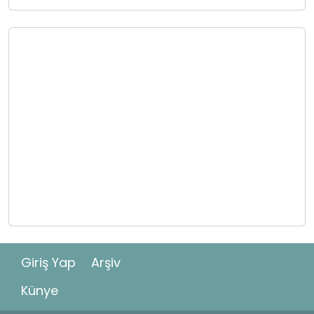
Giriş Yap
Arşiv
Künye