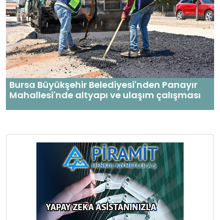
Bursa Büyükşehir Belediyesi'nden Panayır
Mahallesi'nde altyapı ve ulaşım çalışması