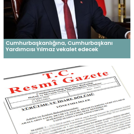
Cumhurbaşkanlığına, Cumhurbaşkanı
Yardımcısı Yılmaz vekalet edecek