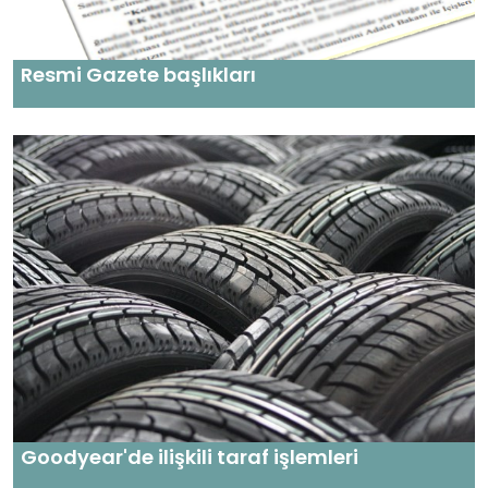
Resmi Gazete başlıkları
Goodyear'de ilişkili taraf işlemleri