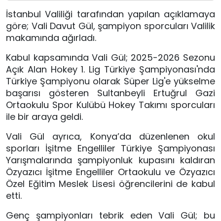
İstanbul Valiliği tarafından yapılan açıklamaya
göre; Vali Davut Gül, şampiyon sporcuları Valilik
makamında ağırladı.
Kabul kapsamında Vali Gül; 2025-2026 Sezonu
Açık Alan Hokey 1. Lig Türkiye Şampiyonası'nda
Türkiye Şampiyonu olarak Süper Lig'e yükselme
başarısı gösteren Sultanbeyli Ertuğrul Gazi
Ortaokulu Spor Kulübü Hokey Takımı sporcuları
ile bir araya geldi.
Vali Gül ayrıca, Konya’da düzenlenen okul
sporları İşitme Engelliler Türkiye Şampiyonası
Yarışmalarında şampiyonluk kupasını kaldıran
Özyazıcı İşitme Engelliler Ortaokulu ve Özyazıcı
Özel Eğitim Meslek Lisesi öğrencilerini de kabul
etti.
Genç şampiyonları tebrik eden Vali Gül; bu