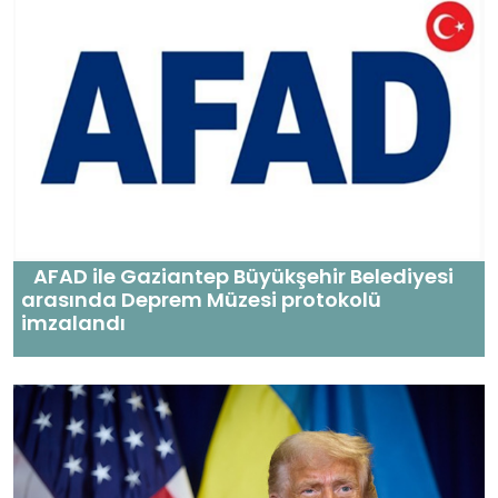
AFAD ile Gaziantep Büyükşehir Belediyesi
arasında Deprem Müzesi protokolü
imzalandı