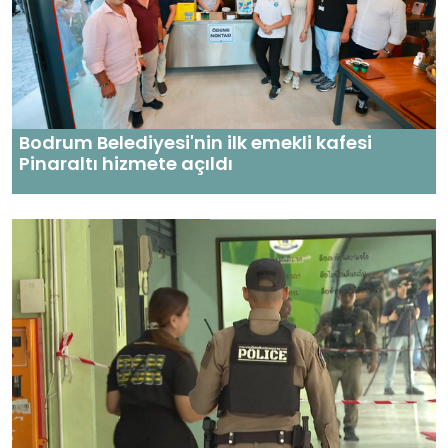
Bodrum Belediyesi'nin ilk emekli kafesi
Pinaraltı hizmete açıldı