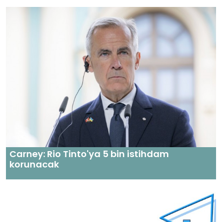
Carney: Rio Tinto'ya 5 bin istihdam
korunacak