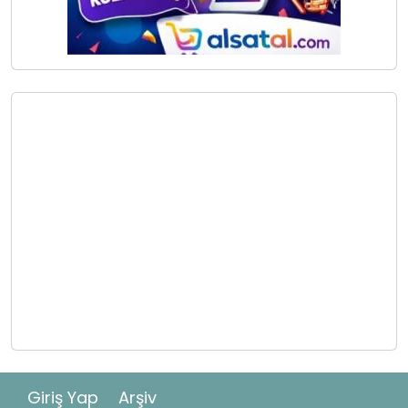
Giriş Yap
Arşiv