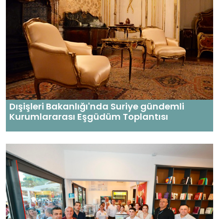
Dışişleri Bakanlığı'nda Suriye gündemli
Kurumlararası Eşgüdüm Toplantısı