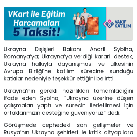
Ukrayna Dışişleri Bakanı Andrii Sybiha,
Romanya’ya; Ukrayna’ya verdiği kararlı destek,
Ukrayna halkıyla dayanışması ve ülkesinin
Avrupa Birliği’ne katılım sürecine sunduğu
katkılar nedeniyle teşekkür ettiğini belirtti.
Ukrayna’nın gerekli hazırlıkları tamamladığını
ifade eden Sybiha, “Ukrayna üzerine düşen
çalışmaları yaptı ve sürecin ilerletilmesi için
ortaklarımızın desteğine güveniyoruz” dedi.
Görüşmede cephedeki son gelişmeler ve
Rusya’nın Ukrayna şehirleri ile kritik altyapılara