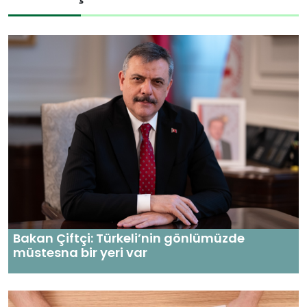
Bakan Çiftçi: Türkeli’nin gönlümüzde
müstesna bir yeri var