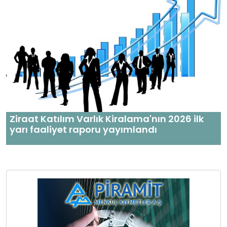
Ziraat Katılım Varlık Kiralama'nın 2026 ilk
yarı faaliyet raporu yayımlandı