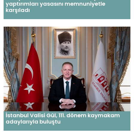
yaptırımları yasasını memnuniyetle
karşıladı
İstanbul Valisi Gül, 111. dönem kaymakam
adaylarıyla buluştu