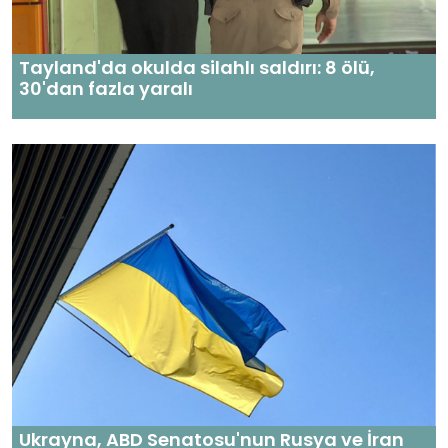
Tayland'da okulda silahlı saldırı: 8 ölü,
30'dan fazla yaralı
Ukrayna, ABD Senatosu'nun Rusya ve İran