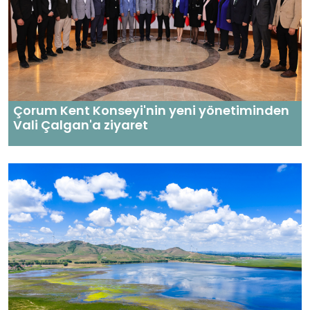
Çorum Kent Konseyi'nin yeni yönetiminden
Vali Çalgan'a ziyaret