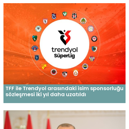
TFF ile Trendyol arasındaki isim sponsorluğu
sözleşmesi iki yıl daha uzatıldı