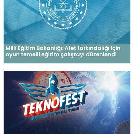
Millî Eğitim Bakanlığı: Afet farkındalığı için
oyun temelli eğitim çalıştayı düzenlendi