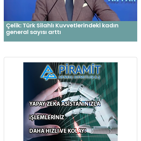
Çelik: Türk Silahlı Kuvvetlerindeki kadın
general sayısı arttı