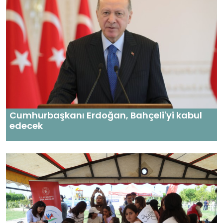
Cumhurbaşkanı Erdoğan, Bahçeli'yi kabul
edecek