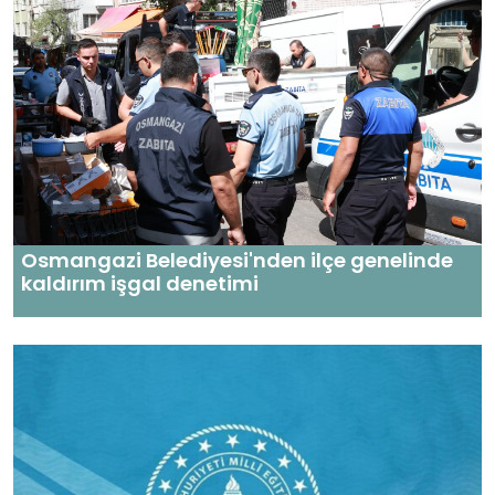
Osmangazi Belediyesi'nden ilçe genelinde
kaldırım işgal denetimi