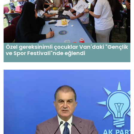
Özel gereksinimli çocuklar Van'daki "Gençlik
ve Spor Festivali"nde eğlendi