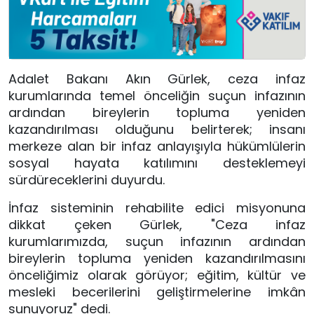
Adalet Bakanı Akın Gürlek, ceza infaz
kurumlarında temel önceliğin suçun infazının
ardından bireylerin topluma yeniden
kazandırılması olduğunu belirterek; insanı
merkeze alan bir infaz anlayışıyla hükümlülerin
sosyal hayata katılımını desteklemeyi
sürdüreceklerini duyurdu.
İnfaz sisteminin rehabilite edici misyonuna
dikkat çeken Gürlek, "Ceza infaz
kurumlarımızda, suçun infazının ardından
bireylerin topluma yeniden kazandırılmasını
önceliğimiz olarak görüyor; eğitim, kültür ve
mesleki becerilerini geliştirmelerine imkân
sunuyoruz" dedi.