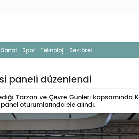
- Sanat
Spor
Teknoloji
Sektörel
i paneli düzenlendi
lediği Tarzan ve Çevre Günleri kapsamında 
panel oturumlarında ele alındı.