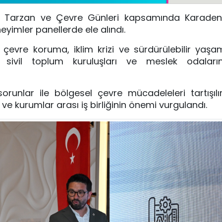
iği Tarzan ve Çevre Günleri kapsamında Karaden
eyimler panellerde ele alındı.
çevre koruma, iklim krizi ve sürdürülebilir yaşa
er, sivil toplum kuruluşları ve meslek odaları
runlar ile bölgesel çevre mücadeleleri tartışılı
e kurumlar arası iş birliğinin önemi vurgulandı.