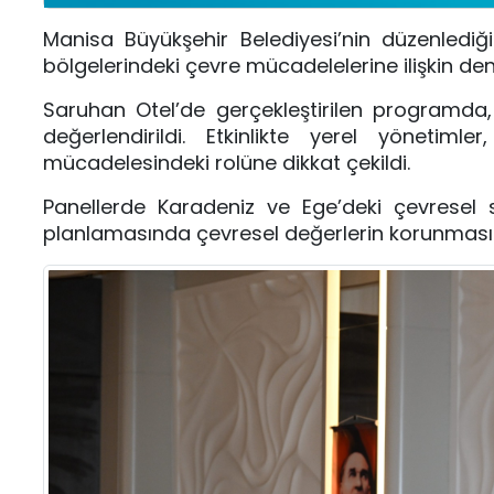
Manisa Büyükşehir Belediyesi’nin düzenled
bölgelerindeki çevre mücadelelerine ilişkin den
Saruhan Otel’de gerçekleştirilen programda, 
değerlendirildi. Etkinlikte yerel yönetiml
mücadelesindeki rolüne dikkat çekildi.
Panellerde Karadeniz ve Ege’deki çevresel so
planlamasında çevresel değerlerin korunması v