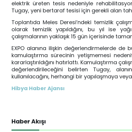
elektrik üreten tesis nedeniyle rehabilita
Tugay, yeni bertaraf tesisi için gerekli alan ta
Toplantıda Meles Deresi’ndeki temizlik çalış
olarak temizlik yapıldığını, bu yıl ise yağı
çalışmalarının yaklaşık 15 gün içerisinde tama
EXPO alanına ilişkin değerlendirmelerde de 
kamulaştırma sürecinin yetişmemesi nedeni
kararlaştırıldığını hatırlattı. Kamulaştırma ça
değerlendirileceğini belirten Tugay, ala
kullanılacağını, herhangi bir yapılaşmaya veya 
Hibya Haber Ajansı
Haber Akışı