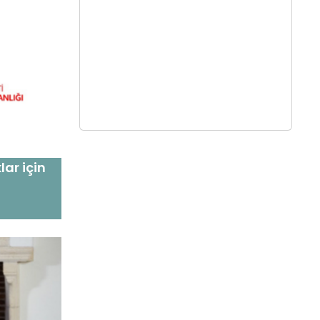
ar için