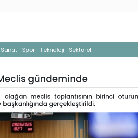
- Sanat
Spor
Teknoloji
Sektörel
 Meclis gündeminde
 olağan meclis toplantısının birinci oturu
başkanlığında gerçekleştirildi.