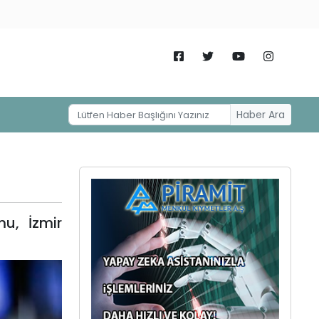
Haber Ara
mu, İzmir