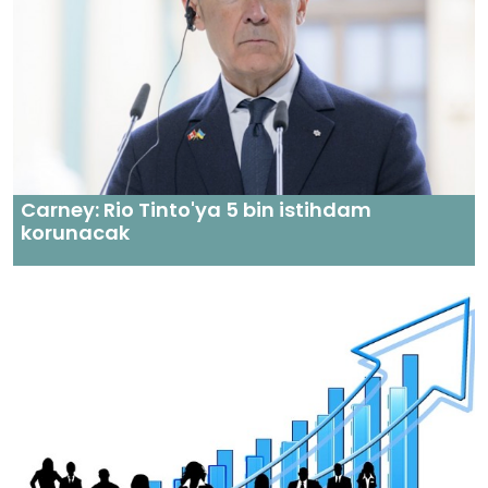
Carney: Rio Tinto'ya 5 bin istihdam
korunacak