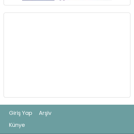
Giriş Yap
Arşiv
Künye