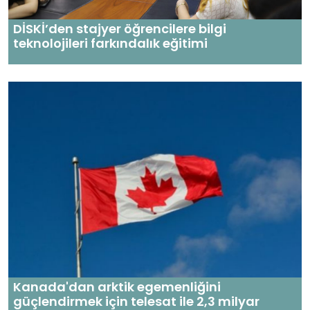
DİSKİ’den stajyer öğrencilere bilgi
teknolojileri farkındalık eğitimi
Kanada'dan arktik egemenliğini
güçlendirmek için telesat ile 2,3 milyar