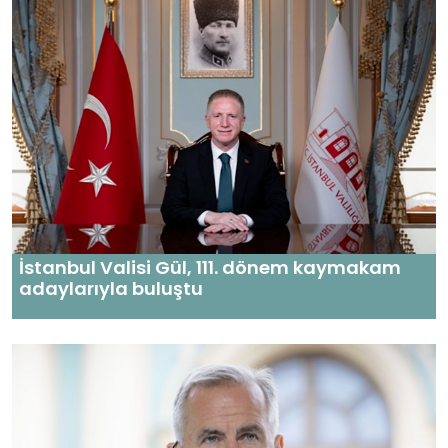
İstanbul Valisi Gül, 111. dönem kaymakam
adaylarıyla buluştu