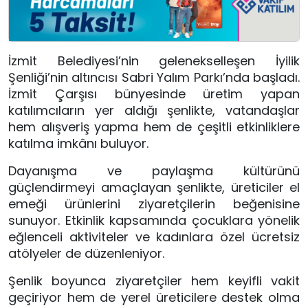
İzmit Belediyesi’nin gelenekselleşen İyilik
Şenliği’nin altıncısı Sabri Yalım Parkı’nda başladı.
İzmit Çarşısı bünyesinde üretim yapan
katılımcıların yer aldığı şenlikte, vatandaşlar
hem alışveriş yapma hem de çeşitli etkinliklere
katılma imkânı buluyor.
Dayanışma ve paylaşma kültürünü
güçlendirmeyi amaçlayan şenlikte, üreticiler el
emeği ürünlerini ziyaretçilerin beğenisine
sunuyor. Etkinlik kapsamında çocuklara yönelik
eğlenceli aktiviteler ve kadınlara özel ücretsiz
atölyeler de düzenleniyor.
Şenlik boyunca ziyaretçiler hem keyifli vakit
geçiriyor hem de yerel üreticilere destek olma