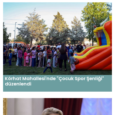
Körhat Mahallesi'nde "Çocuk Spor Şenliği"
düzenlendi