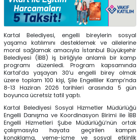
Kartal Belediyesi, engelli bireylerin sosyal
yaşama katılımını desteklemek ve ailelerine
moral sağlamak amacıyla İstanbul Büyükşehir
Belediyesi (İBB) iş birliğiyle anlamlı bir kamp
programı düzenledi. Program kapsamında
Kartal’da yaşayan 30’u engelli birey olmak
üzere toplam 100 kişi, Şile Engelliler Kampı’nda
8-13 Haziran 2026 tarihleri arasında 5 gün
boyunca ücretsiz tatil yaptı.
Kartal Belediyesi Sosyal Hizmetler Müdürlüğü
Engelli Danışma ve Koordinasyon Birimi ile İBB
Engelli Hizmetleri Şube Müdürlüğü’nün ortak
çalışmasıyla hayata geçirilen kampın
konaklama, yeme-içme ve sosyal etkinlik