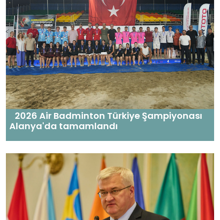
2026 Air Badminton Türkiye Şampiyonası
Alanya'da tamamlandı