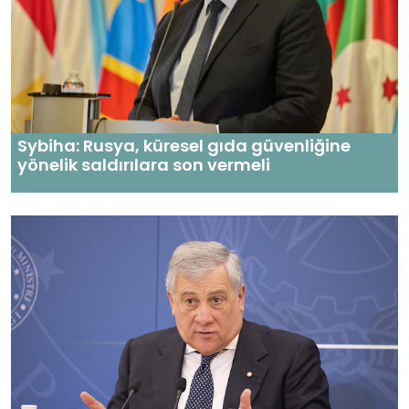
Sybiha: Rusya, küresel gıda güvenliğine
yönelik saldırılara son vermeli