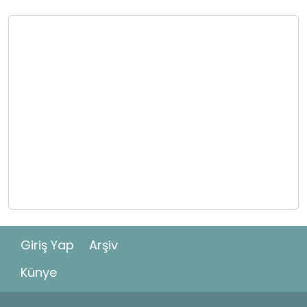
Giriş Yap
Arşiv
Künye