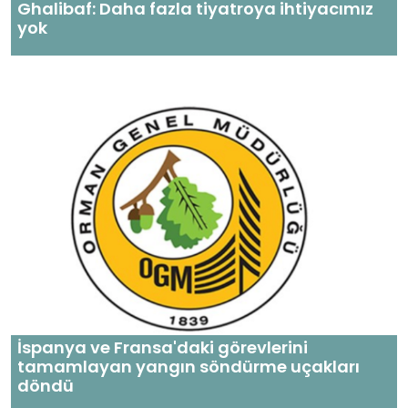
Ghalibaf: Daha fazla tiyatroya ihtiyacımız
yok
İspanya ve Fransa'daki görevlerini
tamamlayan yangın söndürme uçakları
döndü