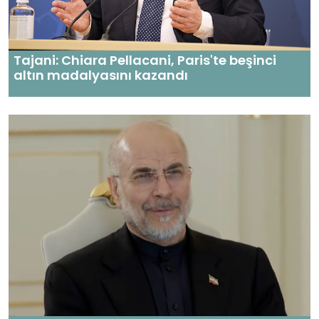
Tajani: Chiara Pellacani, Paris'te beşinci
altın madalyasını kazandı