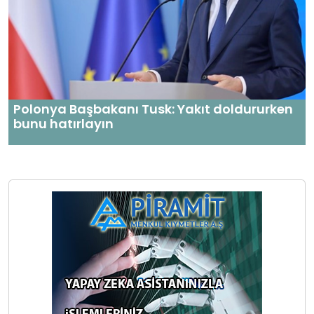
Polonya Başbakanı Tusk: Yakıt doldururken
bunu hatırlayın