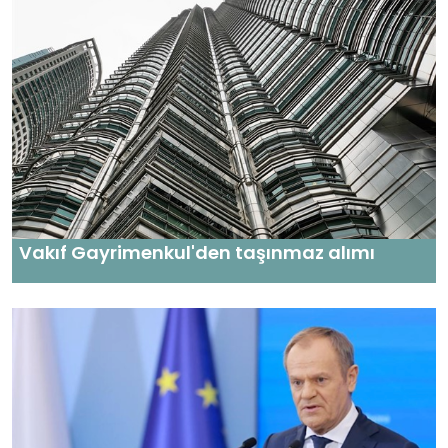
Vakıf Gayrimenkul'den taşınmaz alımı