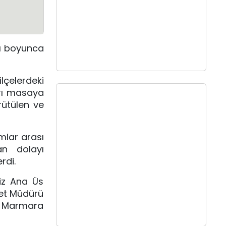
yı boyunca
lçelerdeki
arı masaya
rütülen ve
umlar arası
an dolayı
rdi.
iz Ana Üs
yet Müdürü
k Marmara