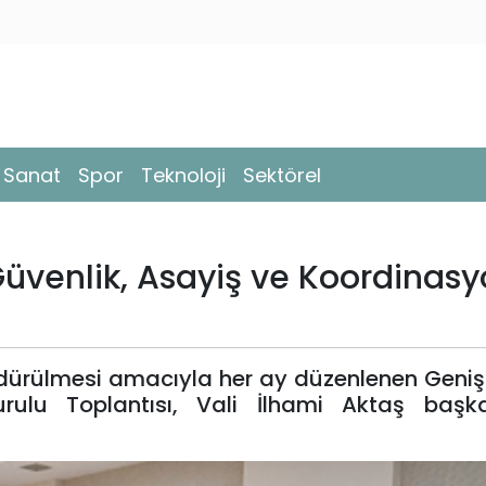
- Sanat
Spor
Teknoloji
Sektörel
 Güvenlik, Asayiş ve Koordinas
dürülmesi amacıyla her ay düzenlenen Genişle
rulu Toplantısı, Vali İlhami Aktaş başka