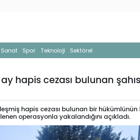
- Sanat
Spor
Teknoloji
Sektörel
6 ay hapis cezası bulunan şahı
inleşmiş hapis cezası bulunan bir hükümlünün K
enen operasyonla yakalandığını açıkladı.