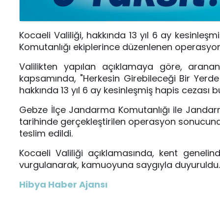
Kocaeli Valiliği, hakkında 13 yıl 6 ay kesinl
Komutanlığı ekiplerince düzenlenen operasyonl
Valilikten yapılan açıklamaya göre, aranan
kapsamında, "Herkesin Girebileceği Bir Yerde B
hakkında 13 yıl 6 ay kesinleşmiş hapis cezası bul
Gebze İlçe Jandarma Komutanlığı ile Jandar
tarihinde gerçekleştirilen operasyon sonucun
teslim edildi.
Kocaeli Valiliği açıklamasında, kent genelin
vurgulanarak, kamuoyuna saygıyla duyuruldu.
Hibya Haber Ajansı