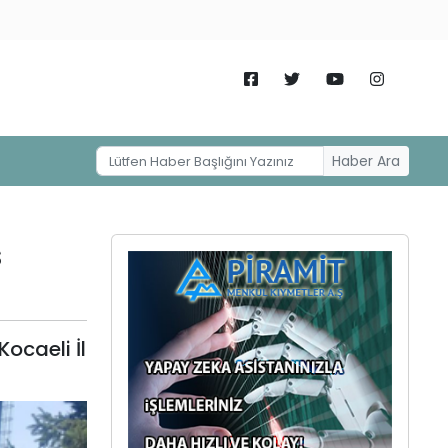
Haber Ara
s
ocaeli İl