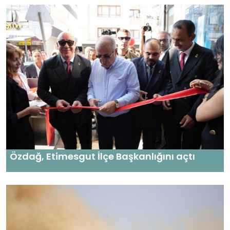
Özdağ, Etimesgut İlçe Başkanlığını açtı