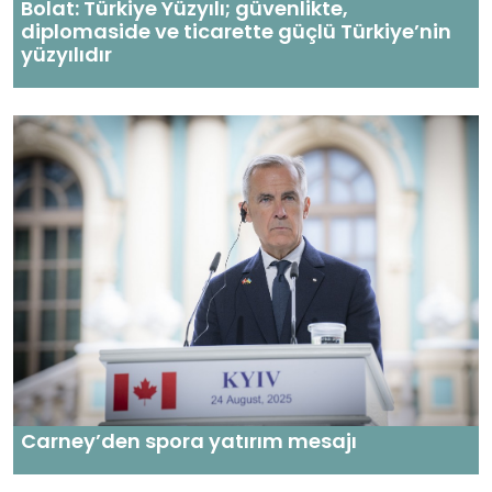
Bolat: Türkiye Yüzyılı; güvenlikte,
diplomaside ve ticarette güçlü Türkiye’nin
yüzyılıdır
Carney’den spora yatırım mesajı