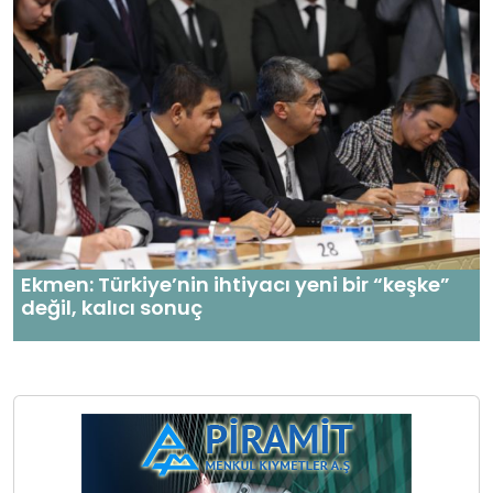
Ekmen: Türkiye’nin ihtiyacı yeni bir “keşke”
değil, kalıcı sonuç