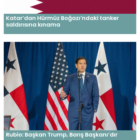
Katar’dan Hürmüz Boğazı’ndaki tanker
saldırısına kınama
Rubio: Başkan Trump, Barış Başkanı’dır