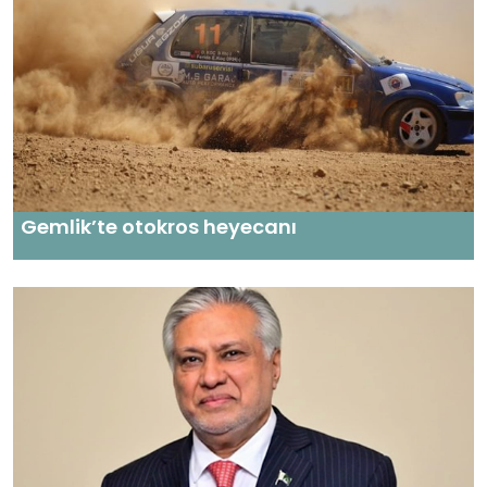
Gemlik’te otokros heyecanı