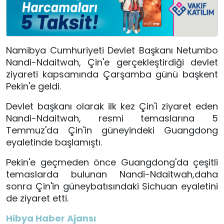
Namibya Cumhuriyeti Devlet Başkanı Netumbo
Nandi-Ndaitwah, Çin'e gerçekleştirdiği devlet
ziyareti kapsamında Çarşamba günü başkent
Pekin'e geldi.
Devlet başkanı olarak ilk kez Çin'i ziyaret eden
Nandi-Ndaitwah, resmi temaslarına 5
Temmuz'da Çin'in güneyindeki Guangdong
eyaletinde başlamıştı.
Pekin'e geçmeden önce Guangdong'da çeşitli
temaslarda bulunan Nandi-Ndaitwah,daha
sonra Çin'in güneybatısındaki Sichuan eyaletini
de ziyaret etti.
Hibya Haber Ajansı