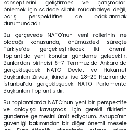
konseptlerini geliştirmek ve çatışmaları
önlemek için sadece silahlı müdahaleye değil,
barış perspektifine de odaklanmak
durumundadır.
Bu çerçevede NATO’nun yeni rollerinin ne
olacağı konusunda, önümüzdeki süreçte
Türkiye’de gerçekleştirilecek iki önemli
toplantıda yeni konular gündeme gelecektir.
Bunlardan birincisi 6–7 Temmuz’da Ankara’da
gerçekleşecek NATO Devlet ve Hükümet
Başkanları Zirvesi, ikincisi ise 28–29 Haziran’da
İstanbul’da gerçekleşecek NATO Parlamento
Başkanları Toplantısıdır.
Bu toplantılarda NATO’nun yeni bir perspektife
ve anlayışa kavuşması için gerekli fikirlerin
gündeme gelmesini ümit ediyorum. Avrupa’nın
güvenliği bakımından bir diğer önemli mesele