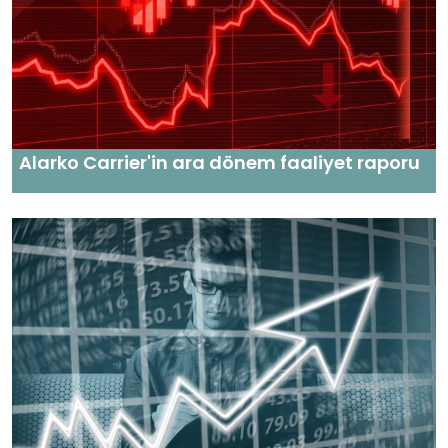
Alarko Carrier'in ara dönem faaliyet raporu