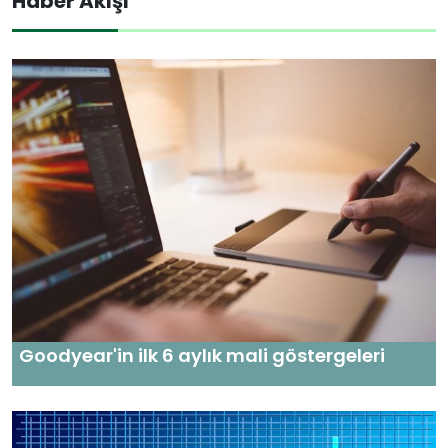
Haber Akışı
Goodyear'in ilk 6 aylık mali göstergeleri