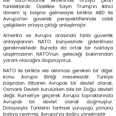
ise Euro-Atlantik ekseninde ortaya çıkan
farklılıklardır. Özellikle Sayın Trump’ın ikinci
dönem iş başına gelmesiyle birlikte ABD ile
Avrupa’nın güvenlik perspektiflerinde ciddi
çelişkilerin ortaya çıktığı anlaşılmıştır.
Amerika ve Avrupa arasında farklı güvenlik
anlayışlarının NATO bünyesinde giderilmesi
gerekmektedir. Burada da ortak bir noktaya
ulaşılmasının NATO’nun geleceği bakımından
yararlı olacağını düşünüyoruz.
NATO ile birlikte ele alınması gereken bir diğer
konu Avrupa Birliği meselesidir. Türkiye
başından itibaren Avrupalı bir devlet olarak,
Osmanlı Devleti kurulurken bile bir Doğu devleti
değil, Rumeli’ye geçerek Avrupa topraklarında
Avrupalı bir devlet olarak doğmuştur.
Dolayısıyla Türklerin tarihsel yürüyüşü yönünü
batıya çevirmiş, Avrupa’ya doğru yönelmiştir.