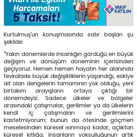
Kurtulmuş'un konuşmasında satır başları şu
şekilde:
''Yakın dönemlerde insanlığın gördüğü en büyük
değişim ve dönüşüm döneminin içerisinden
geçiyoruz. Hemen hemen hayatın her alanında
fevkalade büyük değişikliklerin yaşandığı, eskiye
ait olan dengelerin tamamının yok olduğu, yeni
birtakım arayışların ortaya çıktığı bir
dönemdeyiz. Sadece ülkeler ve bölgeler
arasındaki çatışmalar, gerilimler ya da ülkelerin
kendi iç çatışmaları ve gerilimlerini
kastetmiyorum; bunun da ötesinde göçmen
meselesinden küresel ısınmaya kadar, açlıktan
küresel kıtlığa, insanların yoksulluğunun artık