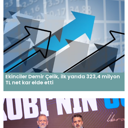
Ekinciler Demir Çelik, ilk yarıda 323,4 milyon
TL net kar elde etti