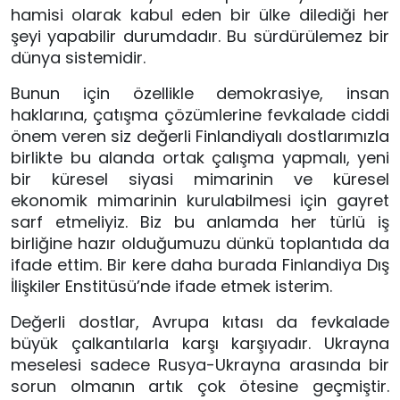
hamisi olarak kabul eden bir ülke dilediği her
şeyi yapabilir durumdadır. Bu sürdürülemez bir
dünya sistemidir.
Bunun için özellikle demokrasiye, insan
haklarına, çatışma çözümlerine fevkalade ciddi
önem veren siz değerli Finlandiyalı dostlarımızla
birlikte bu alanda ortak çalışma yapmalı, yeni
bir küresel siyasi mimarinin ve küresel
ekonomik mimarinin kurulabilmesi için gayret
sarf etmeliyiz. Biz bu anlamda her türlü iş
birliğine hazır olduğumuzu dünkü toplantıda da
ifade ettim. Bir kere daha burada Finlandiya Dış
İlişkiler Enstitüsü’nde ifade etmek isterim.
Değerli dostlar, Avrupa kıtası da fevkalade
büyük çalkantılarla karşı karşıyadır. Ukrayna
meselesi sadece Rusya-Ukrayna arasında bir
sorun olmanın artık çok ötesine geçmiştir.