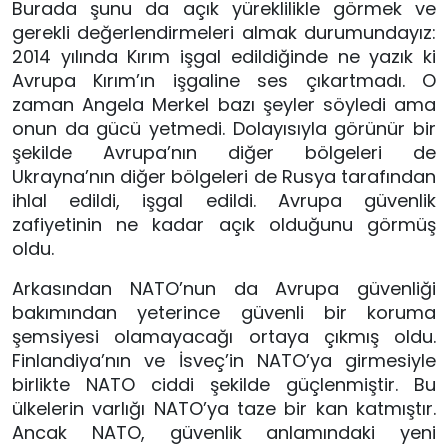
Burada şunu da açık yüreklilikle görmek ve
gerekli değerlendirmeleri almak durumundayız:
2014 yılında Kırım işgal edildiğinde ne yazık ki
Avrupa Kırım’ın işgaline ses çıkartmadı. O
zaman Angela Merkel bazı şeyler söyledi ama
onun da gücü yetmedi. Dolayısıyla görünür bir
şekilde Avrupa’nın diğer bölgeleri de
Ukrayna’nın diğer bölgeleri de Rusya tarafından
ihlal edildi, işgal edildi. Avrupa güvenlik
zafiyetinin ne kadar açık olduğunu görmüş
oldu.
Arkasından NATO’nun da Avrupa güvenliği
bakımından yeterince güvenli bir koruma
şemsiyesi olamayacağı ortaya çıkmış oldu.
Finlandiya’nın ve İsveç’in NATO’ya girmesiyle
birlikte NATO ciddi şekilde güçlenmiştir. Bu
ülkelerin varlığı NATO’ya taze bir kan katmıştır.
Ancak NATO, güvenlik anlamındaki yeni