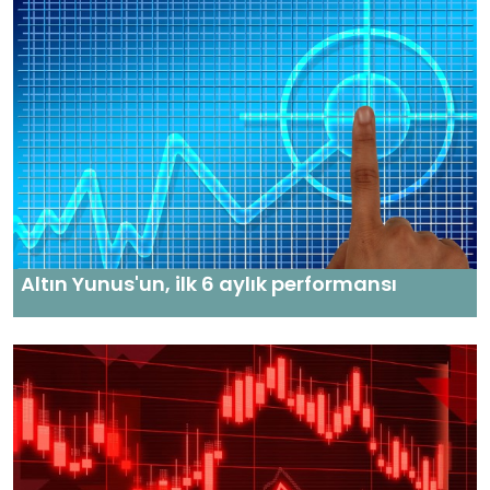
Altın Yunus'un, ilk 6 aylık performansı