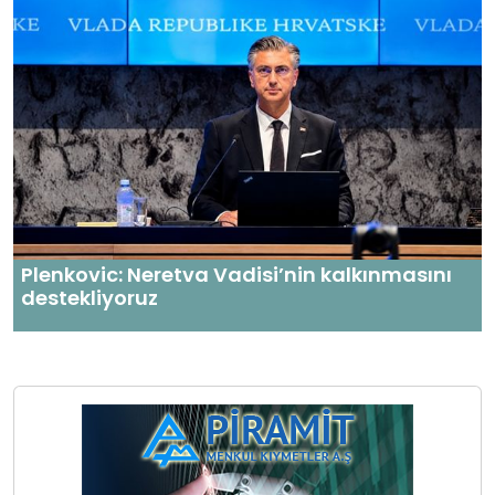
Plenkovic: Neretva Vadisi’nin kalkınmasını
destekliyoruz