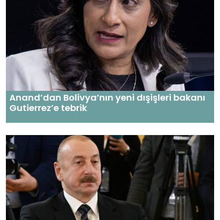
Anand’dan Bolivya’nın yeni dışişleri bakanı
Gutierrez’e tebrik