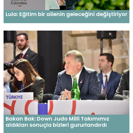
Lula: Eğitim bir ailenin geleceğini değiştiriyor
Bakan Bak: Down Judo Milli Takımımız
aldıkları sonuçla bizleri gururlandırdı