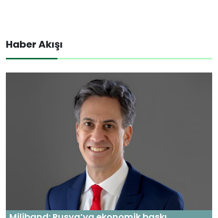
Haber Akışı
Miliband: Rusya’ya ekonomik baskı