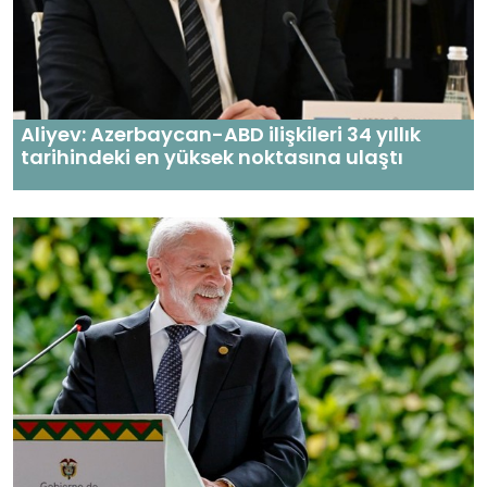
Aliyev: Azerbaycan-ABD ilişkileri 34 yıllık
tarihindeki en yüksek noktasına ulaştı