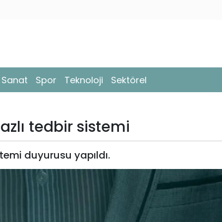
- Sanat
Spor
Teknoloji
Sektörel
azlı tedbir sistemi
stemi duyurusu yapıldı.