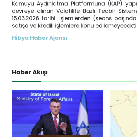
Kamuyu Aydınlatma Platformuna (KAP) yapıla
devreye alınan Volatilite Bazlı Tedbir Sist
15.06.2026 tarihli işlemlerden (seans başınd
satışa ve kredili işlemlere konu edilemeyecektir.'
Hibya Haber Ajansı
Haber Akışı