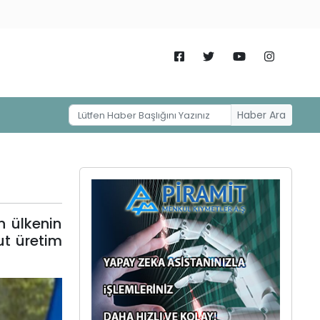
Haber Ara
 ülkenin
ut üretim