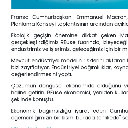
Fransa Cumhurbaşkanı Emmanuel Macron, b
Planlama Konseyi toplantısının ardından açıkl
Ekolojik geçişin önemine dikkat çeken Ma
gerçekleştirdiğimiz REuse fuarında, izleyeceği
endüstrimiz ve işlerimiz, geleceğimiz için bir 
Mevcut endüstriyel modelin risklerini akta
bizi zayıflatıyor. Endüstriyel bağımlılıklar, kayna
değerlendirmesini yaptı.
Çözümün döngüsel ekonomide olduğunu vurg
haline getirin. REuse ekonomisi, yeniden kull
şeklinde konuştu.
Ekonomik bağımsızlığa işaret eden Cumhur
egemenliğimizin bir kısmı burada tehlikede" s