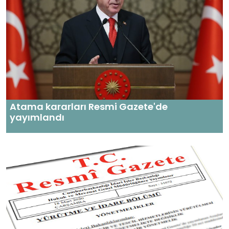
Atama kararları Resmi Gazete'de
yayımlandı