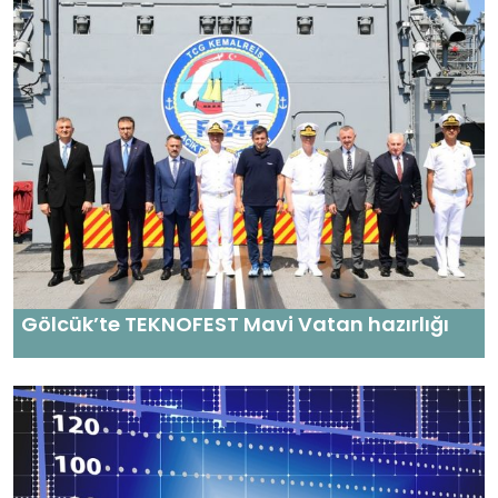
Gölcük’te TEKNOFEST Mavi Vatan hazırlığı