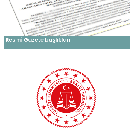
Resmi Gazete başlıkları