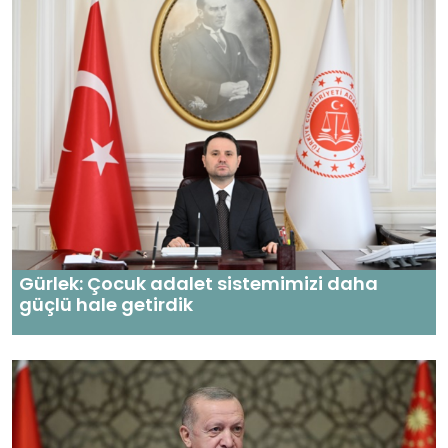
Gürlek: Çocuk adalet sistemimizi daha
güçlü hale getirdik