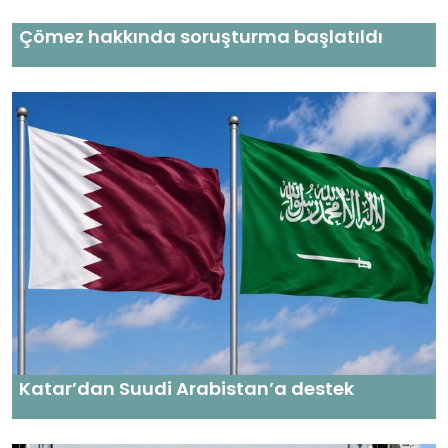
Çömez hakkında soruşturma başlatıldı
Katar’dan Suudi Arabistan’a destek