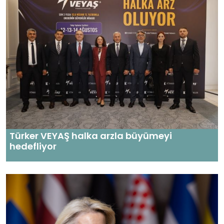
Türker VEYAŞ halka arzla büyümeyi
hedefliyor