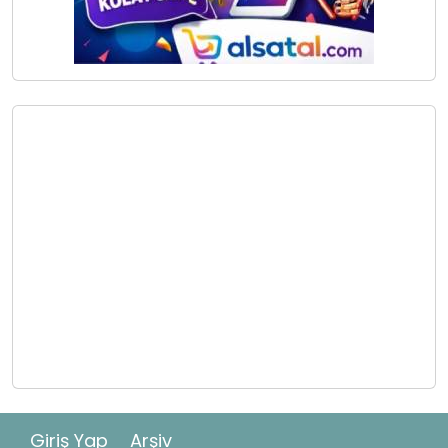
Giriş Yap
Arşiv