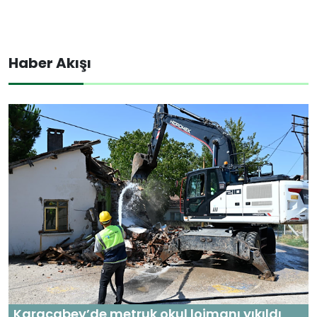
Haber Akışı
Karacabey’de metruk okul lojmanı yıkıldı