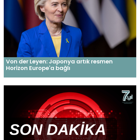
Von der Leyen: Japonya artık resmen
Horizon Europe'a bağlı