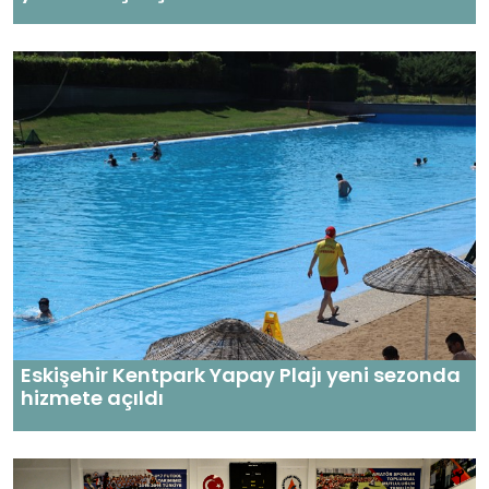
Eskişehir Kentpark Yapay Plajı yeni sezonda
hizmete açıldı