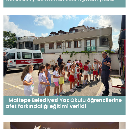
Maltepe Belediyesi Yaz Okulu öğrencilerine
afet farkındalığı eğitimi verildi