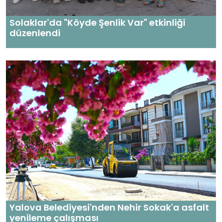
Solaklar'da "Köyde Şenlik Var" etkinliği
düzenlendi
Yalova Belediyesi'nden Nehir Sokak'a asfalt
yenileme çalışması