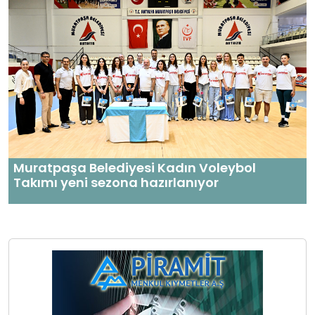
Muratpaşa Belediyesi Kadın Voleybol
Takımı yeni sezona hazırlanıyor