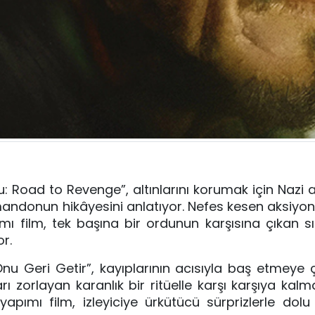
u: Road to Revenge”, altınlarını korumak için Nazi a
andonun hikâyesini anlatıyor. Nefes kesen aksiyon
 film, tek başına bir ordunun karşısına çıkan sır
r.
u Geri Getir”, kayıplarının acısıyla baş etmeye ç
ı zorlayan karanlık bir ritüelle karşı karşıya kalm
pımı film, izleyiciye ürkütücü sürprizlerle dolu 