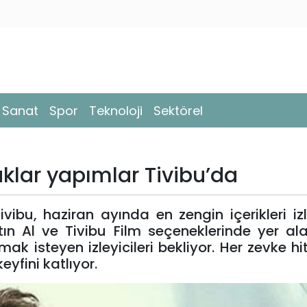
- Sanat
Spor
Teknoloji
Sektörel
klar yapımlar Tivibu’da
ibu, haziran ayında en zengin içerikleri izle
n Al ve Tivibu Film seçeneklerinde yer ala
ak isteyen izleyicileri bekliyor. Her zevke h
eyfini katlıyor.