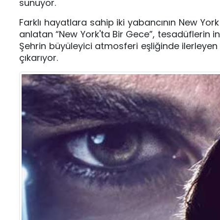
sunuyor.
Farklı hayatlara sahip iki yabancının New Yo
anlatan “New York'ta Bir Gece”, tesadüflerin ins
Şehrin büyüleyici atmosferi eşliğinde ilerley
çıkarıyor.