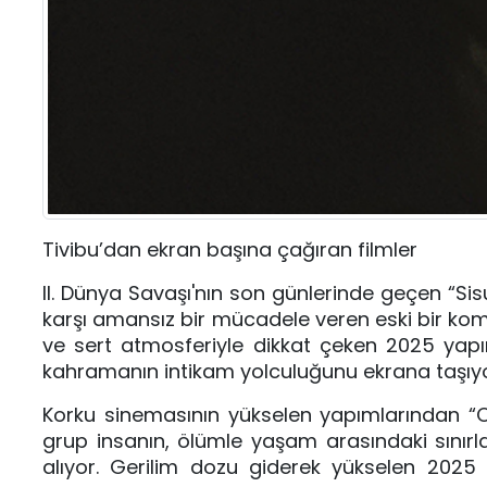
Tivibu’dan ekran başına çağıran filmler
II. Dünya Savaşı'nın son günlerinde geçen “Sis
karşı amansız bir mücadele veren eski bir kom
ve sert atmosferiyle dikkat çeken 2025 yapımı
kahramanın intikam yolculuğunu ekrana taşıyo
Korku sinemasının yükselen yapımlarından “On
grup insanın, ölümle yaşam arasındaki sınırlar
alıyor. Gerilim dozu giderek yükselen 2025 ya