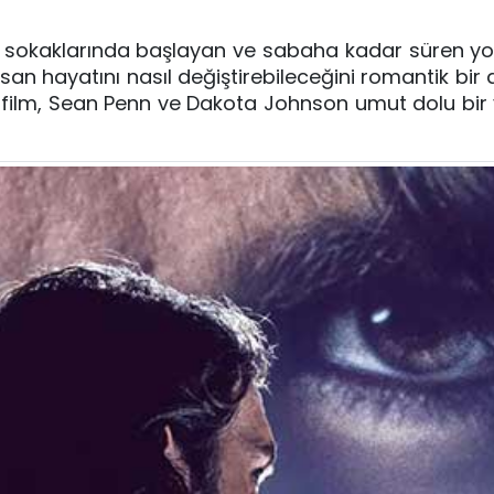
rk sokaklarında başlayan ve sabaha kadar süren y
an hayatını nasıl değiştirebileceğini romantik bir dil
en film, Sean Penn ve Dakota Johnson umut dolu bir