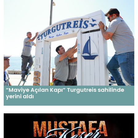
“Maviye Açılan Kapı” Turgutreis sahilinde
yerini aldı