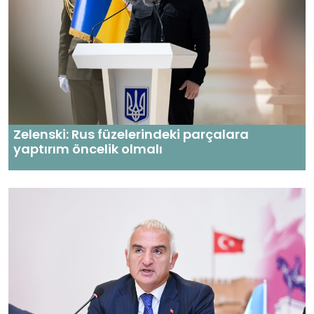
Zelenski: Rus füzelerindeki parçalara
yaptırım öncelik olmalı