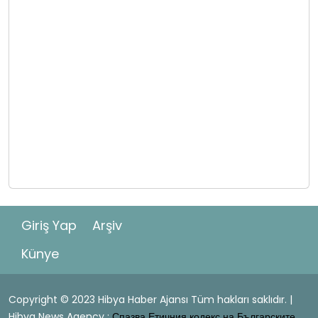
Giriş Yap
Arşiv
Künye
Copyright © 2023 Hibya Haber Ajansı Tüm hakları saklıdır. |
Hibya News Agency :
Спазва Етичния кодекс на Българските