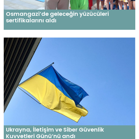
Osmangazi’de geleceğin yüzücüleri
sertifikalarını aldı
Ukrayna, İletişim ve Siber Güvenlik
Kuvvetleri Günü’nü andı