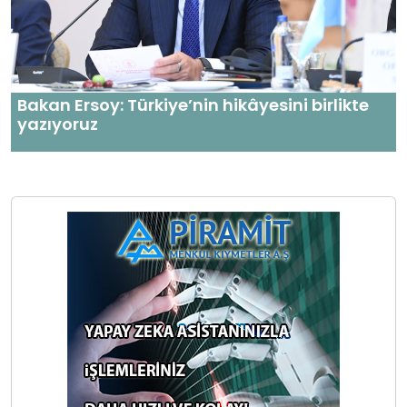
Bakan Ersoy: Türkiye’nin hikâyesini birlikte
yazıyoruz