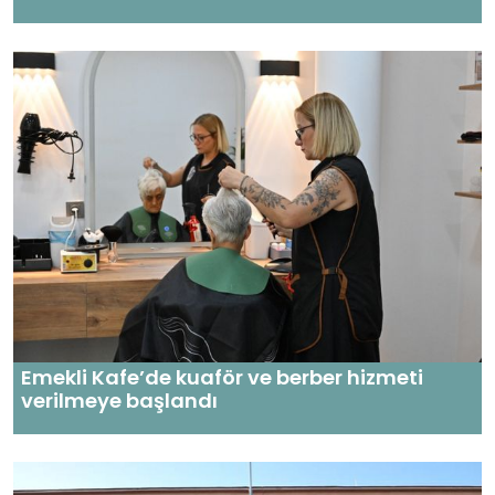
Emekli Kafe’de kuaför ve berber hizmeti
verilmeye başlandı