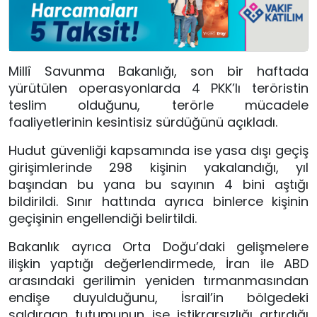
Millî Savunma Bakanlığı, son bir haftada
yürütülen operasyonlarda 4 PKK’lı teröristin
teslim olduğunu, terörle mücadele
faaliyetlerinin kesintisiz sürdüğünü açıkladı.
Hudut güvenliği kapsamında ise yasa dışı geçiş
girişimlerinde 298 kişinin yakalandığı, yıl
başından bu yana bu sayının 4 bini aştığı
bildirildi. Sınır hattında ayrıca binlerce kişinin
geçişinin engellendiği belirtildi.
Bakanlık ayrıca Orta Doğu’daki gelişmelere
ilişkin yaptığı değerlendirmede, İran ile ABD
arasındaki gerilimin yeniden tırmanmasından
endişe duyulduğunu, İsrail’in bölgedeki
saldırgan tutumunun ise istikrarsızlığı artırdığı