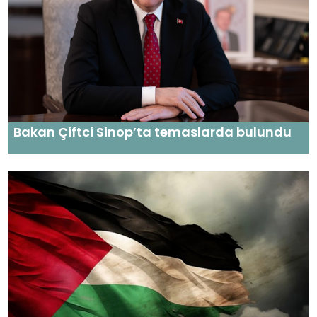
Bakan Çiftci Sinop’ta temaslarda bulundu