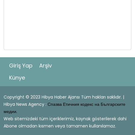
Giriş Yap
Arşiv
Künye
Copyright © 2023 Hibya Haber Ajansı Tüm hakları saklıdır. |
Hibya News Agency :
Спазва Етичния кодекс на Българските
медии.
Web sitemizdeki tüm içeriklerimiz, kaynak gösterilerek dahi
Abone olmadan kısmen veya tamamen kullanılamaz.