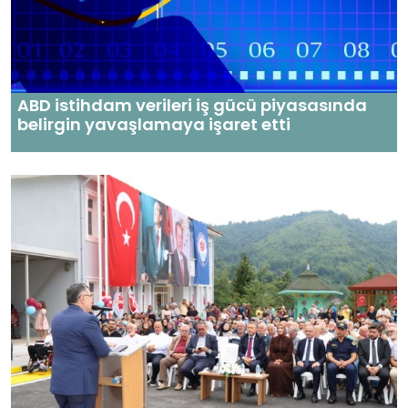
ABD istihdam verileri iş gücü piyasasında
belirgin yavaşlamaya işaret etti