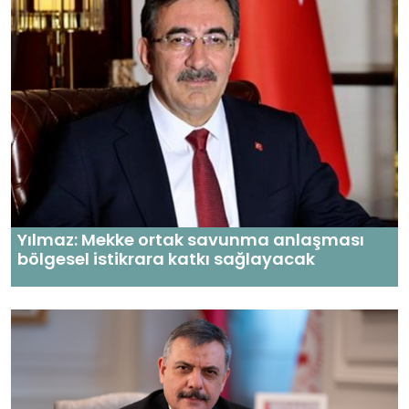
Yılmaz: Mekke ortak savunma anlaşması
bölgesel istikrara katkı sağlayacak