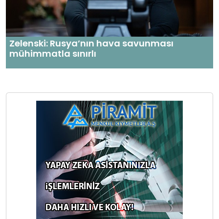
Zelenski: Rusya’nın hava savunması
mühimmatla sınırlı