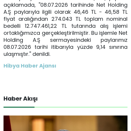
açıklamada, ''08.07.2026 tarihinde Net Holding
A.Ş paylarıyla ilgili olarak 46,46 TL - 46,58 TL
fiyat aralığından 274.043 TL toplam nominal
bedelli 12.747.461,22 TL tutarında alış işlemi
ortaklığımızca gerçekleştirilmiştir. Bu işlemle Net
Holding A.Ş sermayesindeki paylarımız
08.07.2026 tarihi itibarıyla yüzde 9,14 sınırına
ulaşmıştır.'' denildi.
Hibya Haber Ajansı
Haber Akışı