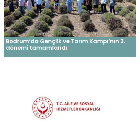
Bodrum’da Gençlik ve Tarım Kampı’nın 3.
dönemi tamamlandı