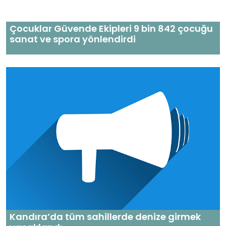
Çocuklar Güvende Ekipleri 9 bin 842 çocuğu
sanat ve spora yönlendirdi
Kandıra’da tüm sahillerde denize girmek