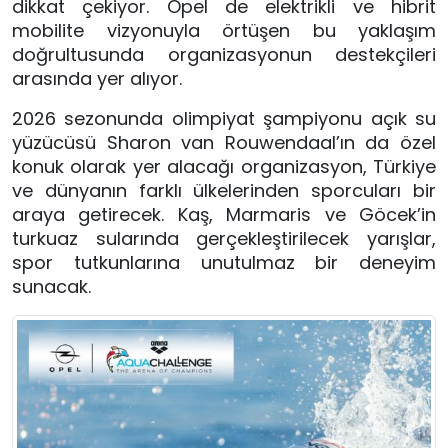
dikkat çekiyor. Opel de elektrikli ve hibrit
mobilite vizyonuyla örtüşen bu yaklaşım
doğrultusunda organizasyonun destekçileri
arasında yer alıyor.
2026 sezonunda olimpiyat şampiyonu açık su
yüzücüsü Sharon van Rouwendaal’ın da özel
konuk olarak yer alacağı organizasyon, Türkiye
ve dünyanın farklı ülkelerinden sporcuları bir
araya getirecek. Kaş, Marmaris ve Göcek’in
turkuaz sularında gerçekleştirilecek yarışlar,
spor tutkunlarına unutulmaz bir deneyim
sunacak.