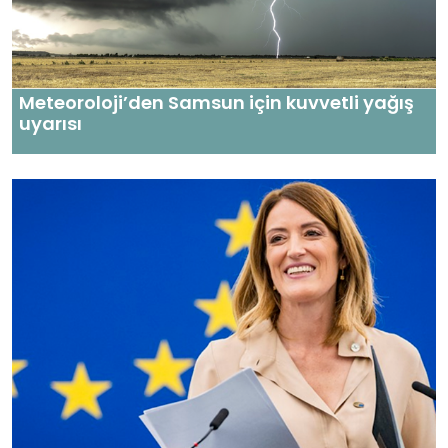
Meteoroloji’den Samsun için kuvvetli yağış
uyarısı