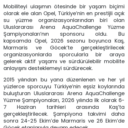
Mobiliteyi ulaşımın ötesinde bir yaşam biçimi
olarak ele alan Opel, Türkiye’nin en prestijli açık
su yüzme organizasyonlarından biri olan
Uluslararası Arena AquaChallenge Yüzme
Şampiyonaları’nın sponsoru oldu. Bu
kapsamda Opel, 2026 sezonu boyunca Kaş,
Marmaris ve Göcek’te gerçekleştirilecek
organizasyonlarda sporcularla bir araya
gelerek aktif yaşamı ve sürdürülebilir mobilite
anlayışını desteklemeyi sürdürecek.
2015 yılından bu yana düzenlenen ve her yıl
yüzlerce sporcuyu Türkiye’nin eşsiz koylarında
buluşturan Uluslararası Arena AquaChallenge
Yüzme Şampiyonaları, 2026 yılında ilk olarak 6-
7 Haziran tarihleri arasında Kaş’ta
gerçekleştirilecek. Şampiyona takvimi daha
sonra 24-25 Ekim’de Marmaris ve 26 Ekim’de
Göcek etaplarıyla devam edecek.