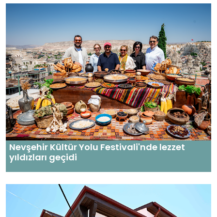
Nevşehir Kültür Yolu Festivali'nde lezzet
yıldızları geçidi