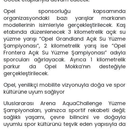
Opel sponsorluğu kapsamında
organizasyondaki bazı yarışlar markanın
modellerinin isimleriyle gerçekleştirilecek. Kaş
etabında düzenlenecek 3 kilometrelik açık su
yüzme yarışı “Opel Grandland Açık Su Yüzme
Şampiyonası”, 2 kilometrelik yarış ise “Opel
Frontera Açık Su Yüzme Şampiyonası” adıyla
sporcuları ağırlayacak. Ayrıca 1 kilometrelik
parkur da Opel Mokka’nın desteğiyle
gerçekleştirilecek.
Opel, yenilikçi mobilite vizyonuyla doğa ve spor
kültürüne uyum sağlıyor
Uluslararası Arena AquaChallenge Yüzme
Şampiyonaları, yalnızca sportif rekabeti değil;
sağlıklı yaşamı, çevre bilincini ve doğayla
uyumlu spor kültürünü teşvik eden yapısıyla da