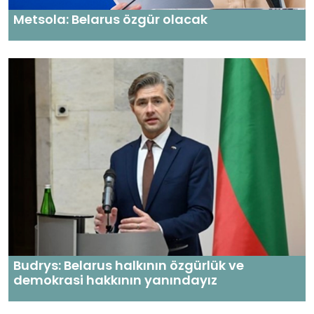
Metsola: Belarus özgür olacak
Budrys: Belarus halkının özgürlük ve
demokrasi hakkının yanındayız