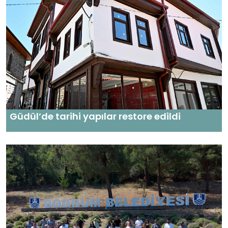
Güdül’de tarihi yapılar restore edildi