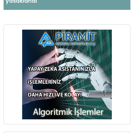
yasaklandı