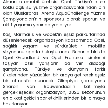
Alman otomobil üreticisi Opel, Türkiye’nin en
köklü açık su yüzme organizasyonlarından biri
olan Uluslararası Arena AquaChallenge Yüzme
Şampiyonaları’nın sponsoru olarak sporun ve
aktif yaşamın yanında yer alıyor.
Kaş, Marmaris ve Göcek’in eşsiz parkurlarında
düzenlenecek organizasyon kapsamında Opel,
sağlıklı yaşamı ve sürdürülebilir mobilite
vizyonunu sporla buluşturacak. Bununla birlikte
Opel Grandland ve Opel Frontera isimlerini
taşıyan özel yarışların da yer alacağı
şampiyona, Türkiye ve dünyanın farklı
ülkelerinden yüzücüleri bir araya getirerek eşsiz
bir atmosfer sunacak. Olimpiyat şampiyonu
Sharon van Rouwendaal’ın katılımıyla
gerçekleşecek organizasyon, 2026 sezonunun
en dikkat çekici spor etkinliklerinden biri olmaya
hazırlanıyor.